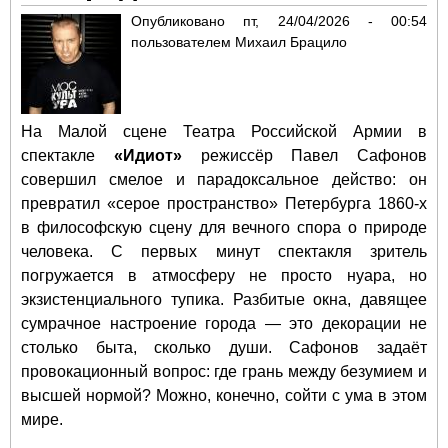
Опубликовано
пт, 24/04/2026 - 00:54
пользователем
Михаил Брацило
На Малой сцене Театра Российской Армии в
спектакле
«Идиот»
режиссёр Павел Сафонов
совершил смелое и парадоксальное действо: он
превратил «серое пространство» Петербурга 1860-х
в философскую сцену для вечного спора о природе
человека. С первых минут спектакля зритель
погружается в атмосферу не просто нуара, но
экзистенциального тупика. Разбитые окна, давящее
сумрачное настроение города — это декорации не
столько быта, сколько души. Сафонов задаёт
провокационный вопрос: где грань между безумием и
высшей нормой? Можно, конечно, сойти с ума в этом
мире.