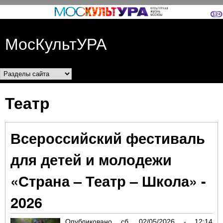
Перейти к основному
содержанию
МосКультУРА
Разделы сайта
Театр
Всероссийский фестиваль
для детей и молодежи
«Страна – Театр – Школа» -
2026
Опубликовано
сб, 02/05/2026 - 12:14