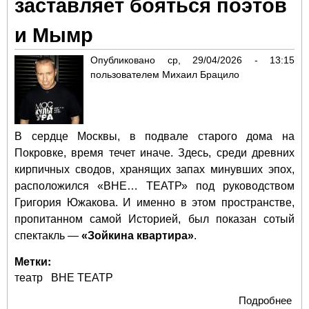
заставляет бояться поэтов
и Мымр
Опубликовано
ср, 29/04/2026 - 13:15
пользователем
Михаил Брацило
В сердце Москвы, в подвале старого дома на
Покровке, время течет иначе. Здесь, среди древних
кирпичных сводов, хранящих запах минувших эпох,
расположился «ВНЕ… ТЕАТР» под руководством
Григория Южакова. И именно в этом пространстве,
пропитанном самой Историей, был показан сотый
спектакль —
«Зойкина квартира»
.
Метки:
театр
ВНЕ ТЕАТР
Подробнее
о