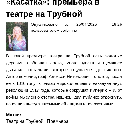
«Касатка»: премьера в
ХХ 
спу
театре на Трубной
Опубликовано
вс, 26/04/2026 - 18:26
пользователем
verbinina
В новой премьере театра на Трубной есть золотые
деревья, любовная лодка, много чувств и щемящее
дыхание ностальгии, которое ощущается до сих пор.
Автор комедии, граф Алексей Николаевич Толстой, писал
ее в 1916 году, в разгар мировой войны и накануне двух
революций 1917 года, которые сокрушат империю – и, от
войны мысленно отстранившись, дал публике отдохнуть,
наполнив пьесу знакомыми ей лицами и положениями.
Метки:
Театр на Трубной
Премьера