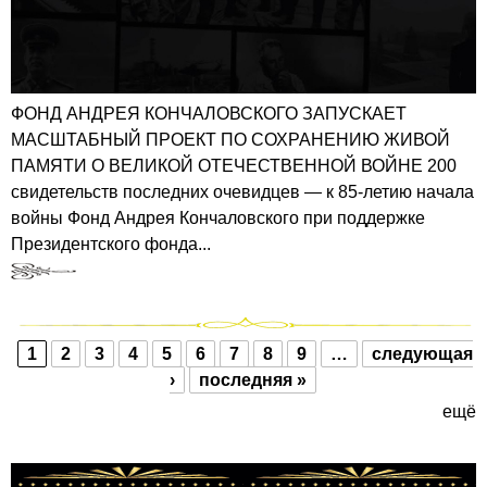
ФОНД АНДРЕЯ КОНЧАЛОВСКОГО ЗАПУСКАЕТ
МАСШТАБНЫЙ ПРОЕКТ ПО СОХРАНЕНИЮ ЖИВОЙ
ПАМЯТИ О ВЕЛИКОЙ ОТЕЧЕСТВЕННОЙ ВОЙНЕ 200
свидетельств последних очевидцев — к 85-летию начала
войны Фонд Андрея Кончаловского при поддержке
Президентского фонда...
1
2
3
4
5
6
7
8
9
…
следующая
Страницы
›
последняя »
ещё