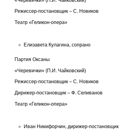
«Черевички» (П.И. Чайковский)
Режиссер-постановщик – С. Новиков
Театр «Геликон-опера»
Елизавета Кулагина, сопрано
Партия Оксаны
«Черевички» (П.И. Чайковский)
Режиссер-постановщик – С. Новиков
Дирижер-постановщик – Ф. Селиванов
Театр «Геликон-опера»
Иван Никифорчин, дирижер-постановщик