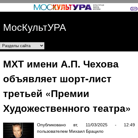
Перейти к основному
содержанию
МосКультУРА
Разделы сайта
МХТ имени А.П. Чехова
объявляет шорт-лист
третьей «Премии
Художественного театра»
Опубликовано
вт, 11/03/2025 - 12:49
пользователем
Михаил Брацило