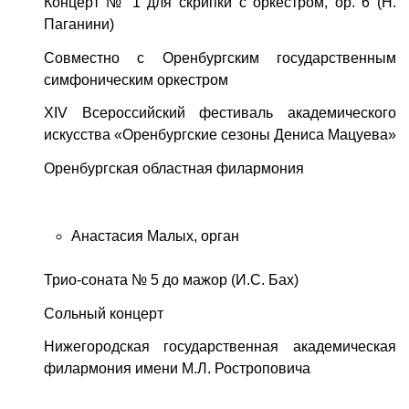
Концерт № 1 для скрипки с оркестром, op. 6 (Н.
Паганини)
Совместно с Оренбургским государственным
симфоническим оркестром
XIV Всероссийский фестиваль академического
искусства «Оренбургские сезоны Дениса Мацуева»
Оренбургская областная филармония
Анастасия Малых, орган
Трио-соната № 5 до мажор (И.С. Бах)
Сольный концерт
Нижегородская государственная академическая
филармония имени М.Л. Ростроповича