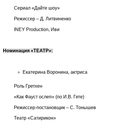
Сериал «Дайте шоу»
Режиссер – Д. Литвиненко
INEY Production, Иви
Номинация «ТЕАТР»:
Екатерина Воронина, актриса
Роль Гретхен
«Как Фауст ослеп» (по И.В. Гете)
Режиссер-постановщик – С. Тонышев
Театр «Сатирикон»