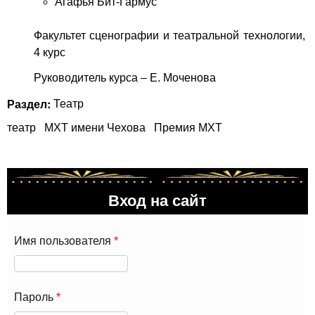
Агафья Бит-Гармус
Факультет сценографии и театральной технологии,
4 курс
Руководитель курса – Е. Моченова
Раздел:
Театр
театр
МХТ имени Чехова
Премия МХТ
Вход на сайт
Имя пользователя
*
Пароль
*