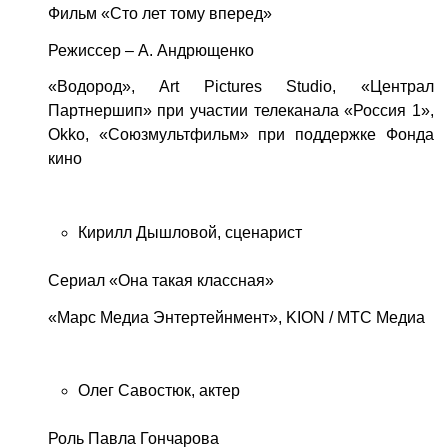
Фильм «Сто лет тому вперед»
Режиссер – А. Андрющенко
«Водород», Art Pictures Studio, «Централ
Партнершип» при участии телеканала «Россия 1»,
Okko, «Союзмультфильм» при поддержке Фонда
кино
Кирилл Дышловой, сценарист
Сериал «Она такая классная»
«Марс Медиа Энтертейнмент», KION / МТС Медиа
Олег Савостюк, актер
Роль Павла Гончарова