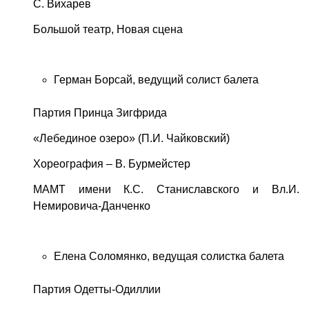
С. Вихарев
Большой театр, Новая сцена
Герман Борсай, ведущий солист балета
Партия Принца Зигфрида
«Лебединое озеро» (П.И. Чайковский)
Хореография – В. Бурмейстер
МАМТ имени К.С. Станиславского и Вл.И.
Немировича-Данченко
Елена Соломянко, ведущая солистка балета
Партия Одетты-Одиллии