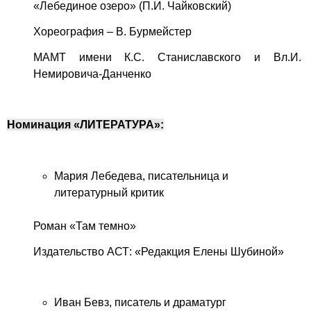
«Лебединое озеро» (П.И. Чайковский)
Хореография – В. Бурмейстер
МАМТ имени К.С. Станиславского и Вл.И.
Немировича-Данченко
Номинация «ЛИТЕРАТУРА»:
Мария Лебедева, писательница и
литературный критик
Роман «Там темно»
Издательство АСТ: «Редакция Елены Шубиной»
Иван Бевз, писатель и драматург