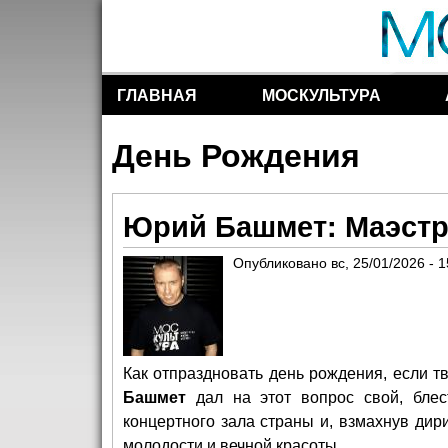
ГЛАВНАЯ
МОСКУЛЬТУРА
Разделы сайта
День Рождения
Юрий Башмет: Маэстр
Опубликовано
вс, 25/01/2026 - 1
Как отпраздновать день рождения, если т
Башмет
дал на этот вопрос свой, блес
концертного зала страны и, взмахнув дир
молодости и вечной красоты.