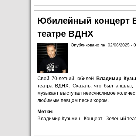
Юбилейный концерт В
театре ВДНХ
Опубликовано
пн, 02/06/2025 - 
Свой 70-летний юбилей
Владимир Кузь
театра ВДНХ. Сказать, что был аншлаг, 
музыкант выступал неисчислимое количест
любимым певцом песни хором.
Метки:
Владимир Кузьмин
Концерт
Зелёный теа