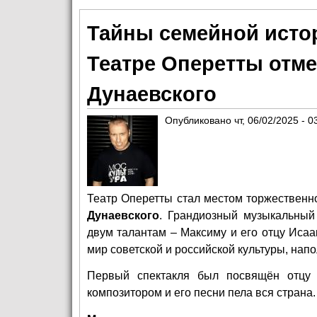
Тайны семейной истор
Театре Оперетты отм
Дунаевского
Опубликовано
чт, 06/02/2025 - 0
Театр Оперетты стал местом торжественн
Дунаевского
. Грандиозный музыкальны
двум талантам – Максиму и его отцу Исаа
мир советской и российской культуры, н
Первый спектакля был посвящён отцу 
композитором и его песни пела вся страна.