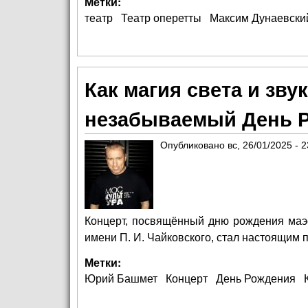
Метки:
театр
Театр оперетты
Максим Дунаевски
Как магия света и зву
незабываемый День 
Опубликовано
вс, 26/01/2025 - 2
Концерт, посвящённый дню рождения маэ
имени П. И. Чайковского, стал настоящим 
Метки:
Юрий Башмет
Концерт
День Рождения