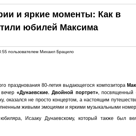
ии и яркие моменты: Как в
етили юбилей Максима
3:55
пользователем
Михаил Брацило
ого празднования 80-летия выдающегося композитора
Мак
й вечер
«Дунаевские. Двойной портрет»
, посвященный 
ку, оказался не просто концертом, а настоящим путешеств
аполненным живыми эмоциями и яркими музыкальными номе
юбиляра, Исааку Дунаевскому, который также был ве