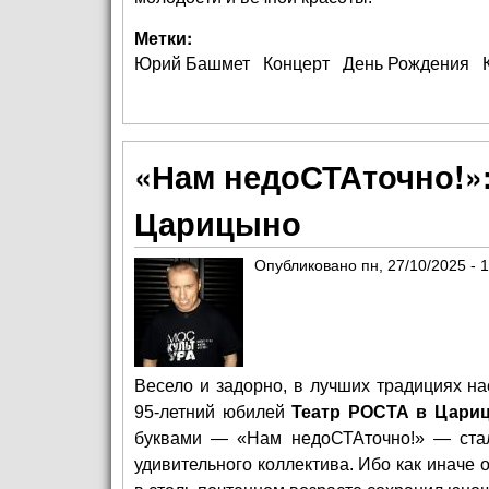
Метки:
Юрий Башмет
Концерт
День Рождения
«Нам недоСТАточно!»
Царицыно
Опубликовано
пн, 27/10/2025 - 
Весело и задорно, в лучших традициях на
95-летний юбилей
Театр РОСТА в Цари
буквами — «Нам недоСТАточно!» — стал
удивительного коллектива. Ибо как иначе