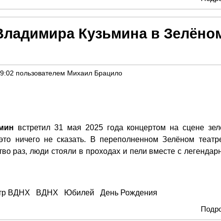
ладимира Кузьмина в Зелёно
09:02
пользователем
Михаил Брацило
мин
встретил 31 мая 2025 года концертом на сцене зел
это ничего не сказать. В переполненном Зелёном театре
во раз, люди стояли в проходах и пели вместе с легендар
тр ВДНХ
ВДНХ
Юбилей
День Рождения
Подр