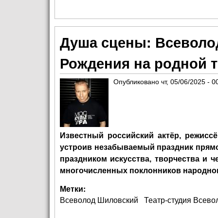
Душа сцены: Всеволо
Рождения на родной 
Опубликовано
чт, 05/06/2025 - 0
Известный российский актёр, режиссё
устроив незабываемый праздник прямо 
праздником искусства, творчества и ч
многочисленных поклонников народног
Метки:
Всеволод Шиловский
Театр-студия Всево