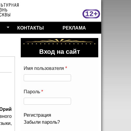
МосКу
КОНТАКТЫ
РЕКЛАМА
Вход на сайт
Имя пользователя
*
Пароль
*
Юрий
Регистрация
вного
Забыли пароль?
зыки,