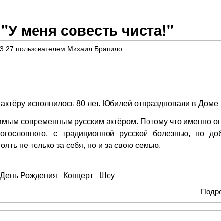
"У меня совесть чиста!"
23:27
пользователем
Михаил Брацило
актёру исполнилось 80 лет. Юбилей отпраздновали в Доме 
амым современным русским актёром. Потому что именно он
огословного, с традиционной русской болезнью, но доб
ять не только за себя, но и за свою семью.
День Рождения
Концерт
Шоу
Подр