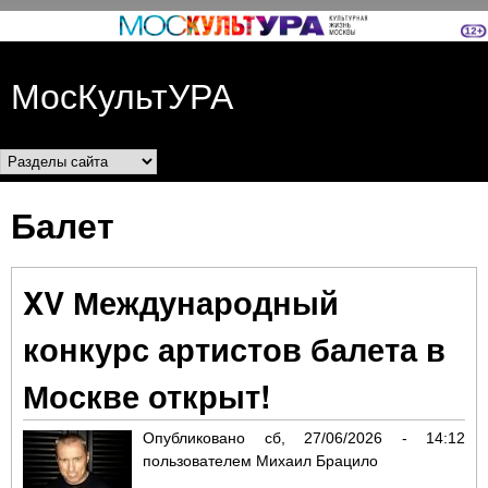
Перейти к основному
содержанию
МосКультУРА
Разделы сайта
Балет
XV Международный
конкурс артистов балета в
Москве открыт!
Опубликовано
сб, 27/06/2026 - 14:12
пользователем
Михаил Брацило