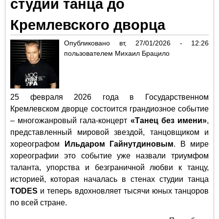
студии танца до
Кремлевского дворца
Опубликовано
вт, 27/01/2026 - 12:26
пользователем
Михаил Брацило
25 февраля 2026 года в Государственном
Кремлевском дворце состоится грандиозное событие
– многожанровый гала-концерт
«Танец без имени»
,
представленный мировой звездой, танцовщиком и
хореографом
Ильдаром Гайнутдиновым
. В мире
хореографии это событие уже назвали триумфом
таланта, упорства и безграничной любви к танцу,
историей, которая началась в стенах студии танца
TODES
и теперь вдохновляет тысячи юных танцоров
по всей стране.