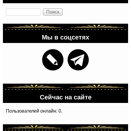
Поиск
Мы в соцсетях
Сейчас на сайте
Пользователей онлайн: 0.