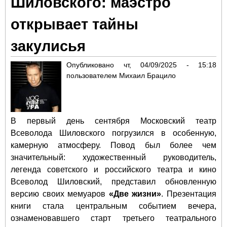
Шиловского: маэстро
в м
рас
открывает тайны
закулисья
Опубликовано
чт, 04/09/2025 - 15:18
пользователем
Михаил Брацило
В первый день сентября Московский театр
Всеволода Шиловского погрузился в особенную,
камерную атмосферу. Повод был более чем
значительный: художественный руководитель,
легенда советского и российского театра и кино
Всеволод Шиловский, представил обновленную
версию своих мемуаров
«Две жизни»
. Презентация
книги стала центральным событием вечера,
ознаменовавшего старт третьего театрального