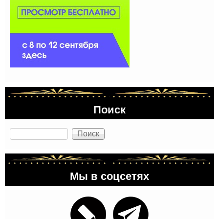
Поиск
Поиск
Мы в соцсетях