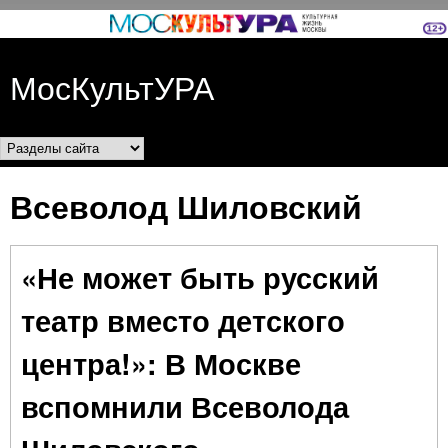
Перейти к основному
содержанию
МосКультУРА
Разделы сайта
Всеволод Шиловский
«Не может быть русский
театр вместо детского
центра!»: В Москве
вспомнили Всеволода