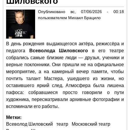
Шиловского
Опубликовано
вс, 07/06/2026 - 00:18
пользователем
Михаил Брацило
В день рождения выдающегося актёра, режиссёра и
педагога
Всеволода Шиловского
в его театре
собрались самые близкие люди — друзья, ученики и
верные поклонники. Они пришли не на официальное
мероприятие, а на камерный вечер памяти, чтобы
почтить талант Мастера, ушедшего из жизни, но
оставившего яркий след. Атмосфера была лишена
пафоса: собравшиеся просто говорили о пути
художника, пересматривали архивные фотографии и
вспоминали его работы.
Метки:
Всеволод Шиловский
театр
Московский театр