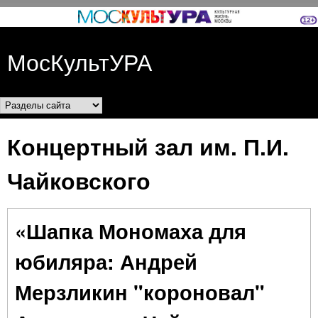
Перейти к основному
содержанию
МосКультУРА
Разделы сайта
Концертный зал им. П.И.
Чайковского
«Шапка Мономаха для
юбиляра: Андрей
Мерзликин "короновал"