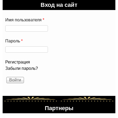
Вход на сайт
П.И
Чай
Имя пользователя
*
Пароль
*
Регистрация
Забыли пароль?
Партнеры