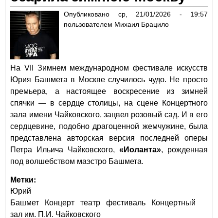
Опубликовано
ср, 21/01/2026 - 19:57
пользователем
Михаил Брацило
На VII Зимнем международном фестивале искусств
Юрия Башмета в Москве случилось чудо. Не просто
премьера, а настоящее воскресение из зимней
спячки — в сердце столицы, на сцене Концертного
зала имени Чайковского, зацвел розовый сад. И в его
сердцевине, подобно драгоценной жемчужине, была
представлена авторская версия последней оперы
Петра Ильича Чайковского,
«Иоланта»
, рожденная
под волшебством маэстро Башмета.
Метки:
Юрий
Башмет
Концерт
театр
фестиваль
Концертный
зал им. П.И. Чайковского