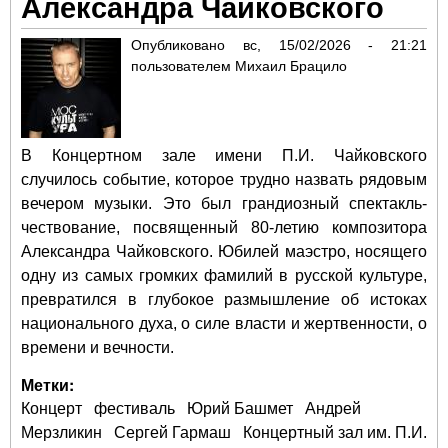
Александра Чайковского
Опубликовано
вс, 15/02/2026 - 21:21
пользователем
Михаил Брацило
В Концертном зале имени П.И. Чайковского
случилось событие, которое трудно назвать рядовым
вечером музыки. Это был грандиозный спектакль-
чествование, посвященный 80-летию композитора
Александра Чайковского. Юбилей маэстро, носящего
одну из самых громких фамилий в русской культуре,
превратился в глубокое размышление об истоках
национального духа, о силе власти и жертвенности, о
времени и вечности.
Метки:
Концерт
фестиваль
Юрий Башмет
Андрей
Мерзликин
Сергей Гармаш
Концертный зал им. П.И.