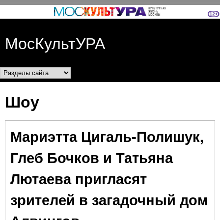
Перейти к основному
содержанию
МосКультУРА
Разделы сайта
Шоу
Мариэтта Цигаль-Полишук,
Глеб Бочков и Татьяна
Лютаева пригласят
зрителей в загадочный дом