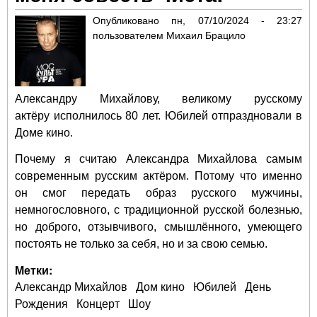
гер
Опубликовано
пн, 07/10/2024 - 23:27
пользователем
Михаил Брацило
Александру Михайлову, великому русскому
актёру исполнилось 80 лет. Юбилей отпраздновали в
Доме кино.
Почему я считаю Александра Михайлова самым
современным русским актёром. Потому что именно
он смог передать образ русского мужчины,
немногословного, с традиционной русской болезнью,
но доброго, отзывчивого, смышлённого, умеющего
постоять не только за себя, но и за свою семью.
Метки:
Александр Михайлов
Дом кино
Юбилей
День
Рождения
Концерт
Шоу