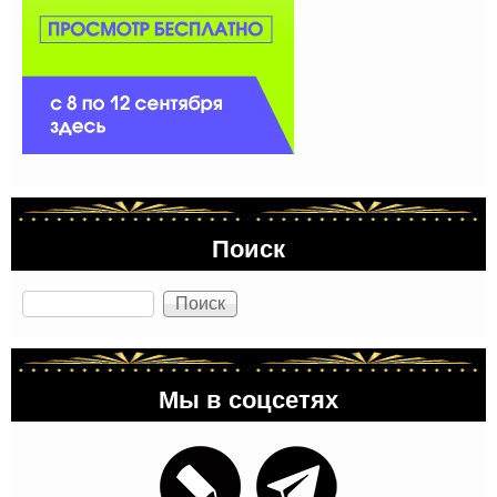
Поиск
Поиск
Мы в соцсетях