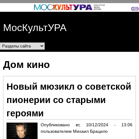
Перейти к основному
содержанию
МосКультУРА
Разделы сайта
Дом кино
Новый мюзикл о советской
пионерии со старыми
героями
Опубликовано
вт, 10/12/2024 - 13:06
пользователем
Михаил Брацило