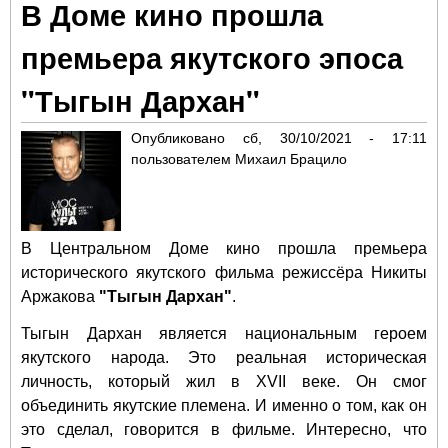
В Доме кино прошла
«Хи
Ram
премьера якутского эпоса
"Тыгын Дархан"
Опубликовано
сб, 30/10/2021 - 17:11
пользователем
Михаил Брацило
В Центральном Доме кино прошла премьера
исторического якутского фильма режиссёра Никиты
Аржакова
"Тыгын Дархан"
.
Тыгын Дархан является национальным героем
якутского народа. Это реальная историческая
личность, который жил в XVII веке. Он смог
объединить якутские племена. И именно о том, как он
это сделал, говорится в фильме. Интересно, что