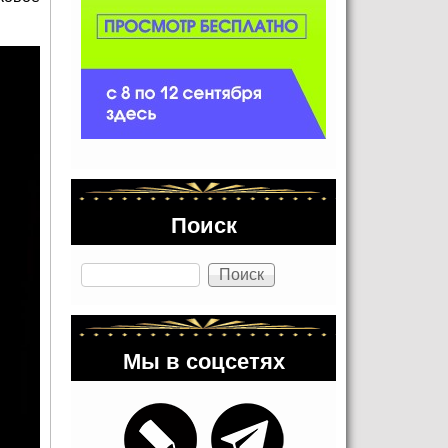
Поиск
Поиск
Мы в соцсетях