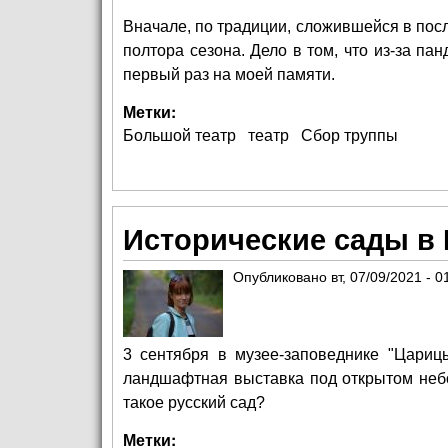
Вначале, по традиции, сложившейся в пос
полтора сезона. Дело в том, что из-за п
первый раз на моей памяти.
Метки:
Большой театр
театр
Сбор труппы
Исторические сады в
Опубликовано
вт, 07/09/2021 - 0
3 сентября в музее-заповеднике "Цариц
ландшафтная выставка под открытом небо
такое русский сад?
Метки: