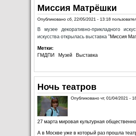
Миссия Матрёшки
Опубликовано
сб, 22/05/2021 - 13:18
пользоват
В музее декоративно-прикладного иску
искусства открылась выставка
"Миссия Ма
Метки:
ГМДПИ
Музей
Выставка
Ночь театров
Опубликовано
чт, 01/04/2021 - 1
27 марта мировая культурная общественно
А в Москве уже в который раз прошла теат