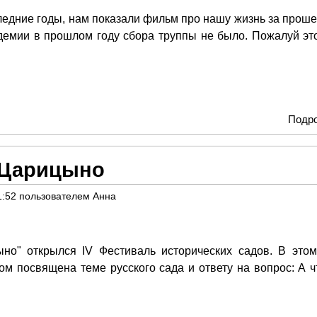
ледние годы, нам показали фильм про нашу жизнь за прош
андемии в прошлом году сбора труппы не было. Пожалуй эт
Подр
 Царицыно
1:52
пользователем
Анна
ыно" открылся IV Фестиваль исторических садов. В этом
м посвящена теме русского сада и ответу на вопрос: А ч