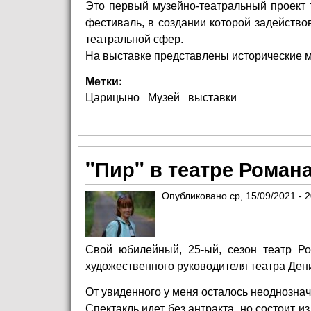
Это первый музейно-театральный проект 
фестиваль, в создании которой задейство
театральной сфер.
На выставке представлены исторические м
Метки:
Царицыно
Музей
выставки
"Пир" в театре Роман
Опубликовано
ср, 15/09/2021 - 
Свой юбилейный, 25-ый, сезон театр Ро
художественного руководителя театра Ден
От увиденного у меня осталось неоднознач
Спектакль идет без антракта, но состоит и