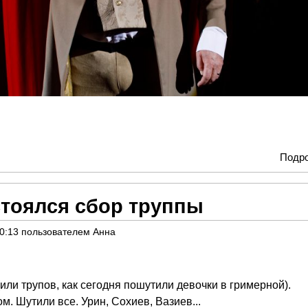
Подр
стоялся сбор труппы
10:13
пользователем
Анна
или трупов, как сегодня пошутили девочки в гримерной).
 Шутили все. Урин, Сохиев, Вазиев...