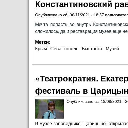
Константиновский ра
Опубликовано
сб, 06/11/2021 - 18:57
пользовате
Мечта попасть во внутрь Константиновск
сложилось, да и реставрация музея еще не 
Метки:
Крым
Севастополь
Выставка
Музей
«Театрократия. Екатер
фестиваль в Царицы
Опубликовано
вс, 19/09/2021 - 2
В музее-заповеднике "Царицыно" открылась