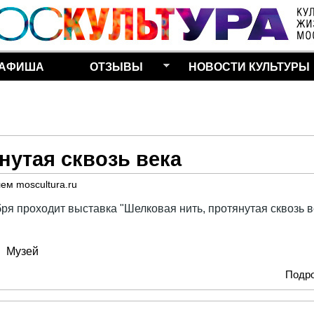
Перейти к основному
содержанию
АФИША
ОТЗЫВЫ
НОВОСТИ КУЛЬТУРЫ
нутая сквозь века
лем
moscultura.ru
ря проходит выставка "Шелковая нить, протянутая сквозь в
Музей
Подр