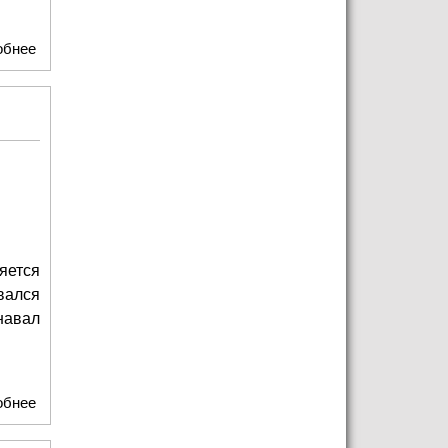
обнее
о Исторические сады в Царицыно
яется
вался
навал
обнее
о Карнавал