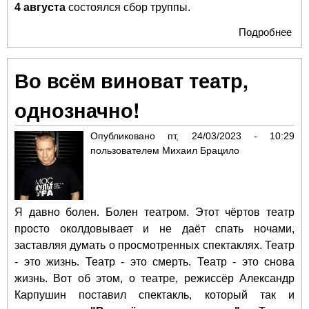
4 августа
состоялся сбор труппы.
Подробнее
о Т
Ро
Ви
Во всём виноват театр,
отк
27-
однозначно!
сез
Опубликовано
пт, 24/03/2023 - 10:29
пользователем
Михаил Брацило
Я давно болен. Болен театром. Этот чёртов театр
просто околдовывает и не даёт спать ночами,
заставляя думать о просмотренных спектаклях. Театр
- это жизнь. Театр - это смерть. Театр - это снова
жизнь. Вот об этом, о театре, режиссёр Александр
Карпушин поставил спектакль, который так и