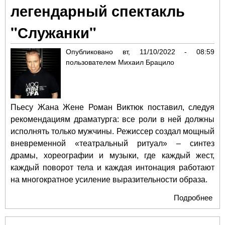
легендарный спектакль
"Служанки"
Опубликовано
вт, 11/10/2022 - 08:59
пользователем
Михаил Брацило
Пьесу Жана Жене Роман Виктюк поставил, следуя
рекомендациям драматурга: все роли в ней должны
исполнять только мужчины. Режиссер создал мощный
вневременной «театральный ритуал» – синтез
драмы, хореографии и музыки, где каждый жест,
каждый поворот тела и каждая интонация работают
на многократное усиление выразительности образа.
Подробнее
о "
Ро
Вик