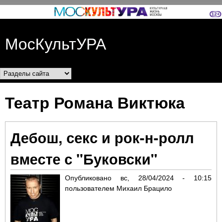
Перейти к основному
содержанию
МосКультУРА
Разделы сайта
Театр Романа Виктюка
Дебош, секс и рок-н-ролл
вместе с "Буковски"
Опубликовано
вс, 28/04/2024 - 10:15
пользователем
Михаил Брацило