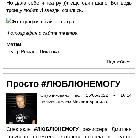
Но дала себе и театру ))) еще один шанс. Бог ведь
троицу любит. И звезды сошлись.
Фотография с сайта театра
Метки:
Театр Романа Виктюка
Подробнее
о
"Сл
Ро
Просто #ЛЮБЛЮНЕМОГУ
Ви
Опубликовано
вс, 15/05/2022 - 16:14
пользователем
Михаил Брацило
Спектакль
#ЛЮБЛЮНЕМОГУ
режиссера Дмитрия
Голубева премьера которого прошла в Театре