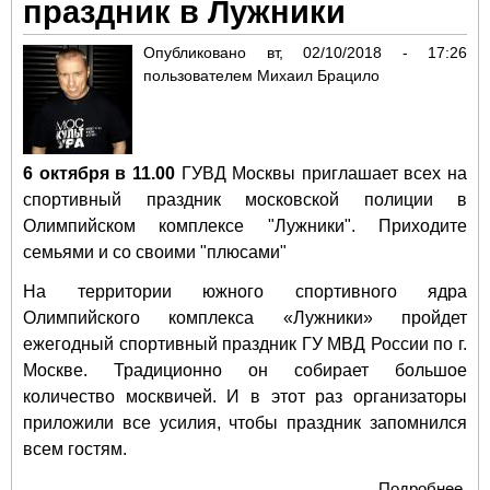
праздник в Лужники
акт
Опубликовано
вт, 02/10/2018 - 17:26
пользователем
Михаил Брацило
6 октября в 11.00
ГУВД Москвы приглашает всех на
спортивный праздник московской полиции в
Олимпийском комплексе "Лужники". Приходите
семьями и со своими "плюсами"
На территории южного спортивного ядра
Олимпийского комплекса «Лужники» пройдет
ежегодный спортивный праздник ГУ МВД России по г.
Москве. Традиционно он собирает большое
количество москвичей. И в этот раз организаторы
приложили все усилия, чтобы праздник запомнился
всем гостям.
Подробнее
о 