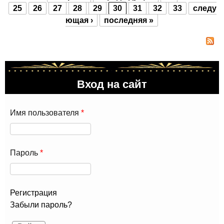
201
Страницы
25
26
27
28
29
30
31
32
33
следу
ющая ›
последняя »
Вход на сайт
Имя пользователя
*
Пароль
*
Регистрация
Забыли пароль?