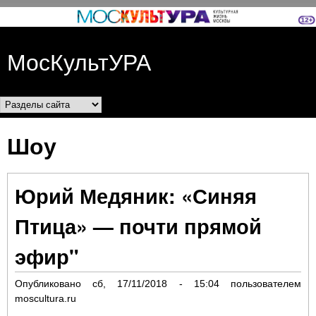
Перейти к основному
содержанию
МосКультУРА
Разделы сайта
Шоу
Юрий Медяник: «Синяя
Птица» — почти прямой
эфир"
Опубликовано
сб, 17/11/2018 - 15:04
пользователем
moscultura.ru