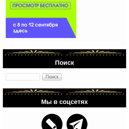
Поиск
Поиск
Мы в соцсетях