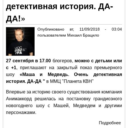
детективная история. ДА-
ДА!»
Опубликовано
вт, 11/09/2018 - 03:04
пользователем
Михаил Брацило
27 сентября в 17.00
блогеров,
можно с детьми или
с +1
, приглашают на закрытый показ премьерного
шоу
«Маша и Медведь. Очень детективная
история. ДА-ДА "
в ММЦ "Планета КВН"
Впервые за историю своего существования компания
Анимаккорд решилась на постановку грандиозного
новогоднего шоу с Машей, Медведем и другими
персонажами.
Подробнее
о