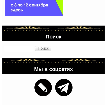
Поиск
Поиск
Мы в соцсетях