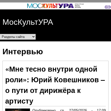
Перейти к основному
содержанию
МосКультУРА
Разделы сайта
Интервью
«Мне тесно внутри одной
роли»: Юрий Ковешников –
о пути от дирижёра к
артисту
Опубликовано
ср, 27/05/2026 - 17:09