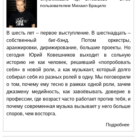
пользователем
Михаил Брацило
В шесть лет – первое выступление. В шестнадцать –
собственный биг-бэнд. Потом оркестры,
аранжировки, дирижирование, большие проекты. Но
сегодня Юрий Ковешников выходит в сольную
историю не как человек, решивший «попробовать
себя» в новой роли, а как музыкант, который долго
собирал себя из разных ролей в одну. Мы поговорили
о том, почему ему тесно в рамках одной роли, зачем
джазмену медийность, как завоёвывать доверие в
профессии, где возраст часто работает против тебя, и
почему современная музыка вызывает у него больше
споров, чем восторга.
Подробнее
о «
тес