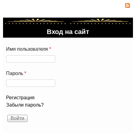
рас
на
“во
Вход на сайт
Имя пользователя
*
Пароль
*
Регистрация
Забыли пароль?