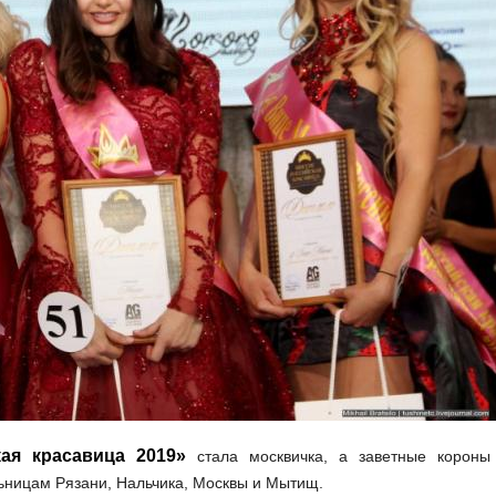
ая красавица 2019»
стала москвичка, а заветные корон
ьницам Рязани, Нальчика, Москвы и Мытищ.