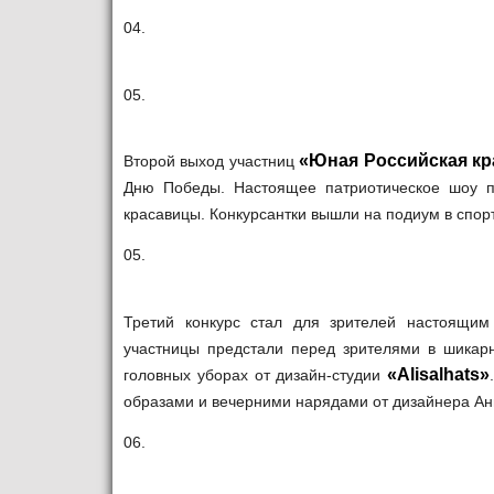
04.
05.
«Юная Российская кр
Второй выход участниц
Дню Победы. Настоящее патриотическое шоу п
красавицы. Конкурсантки вышли на подиум в спор
05.
Третий конкурс стал для зрителей настоящим 
участницы предстали перед зрителями в шикар
«Alisalhats»
головных уборах от дизайн-студии
образами и вечерними нарядами от дизайнера А
06.