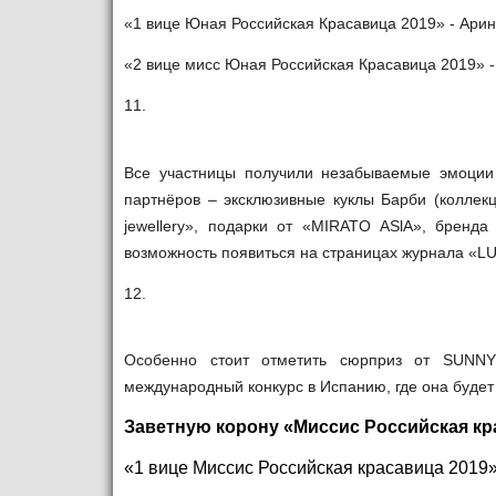
«1 вице Юная Российская Красавица 2019» - Арина
«2 вице мисс Юная Российская Красавица 2019» - 
11.
Все участницы получили незабываемые эмоции 
партнёров – эксклюзивные куклы Барби (коллекци
jewellery», подарки от «MIRATO ASlA», бренда
возможность появиться на страницах журнала «L
12.
Особенно стоит отметить сюрприз от SUNNY
международный конкурс в Испанию, где она будет
Заветную корону «Миссис Российская кра
«1 вице Миссис Российская красавица 2019» 