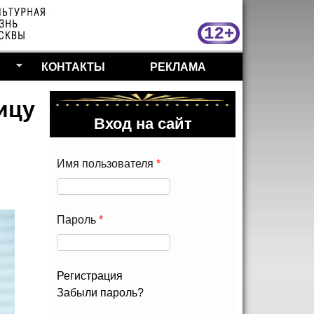
МосКу
КОНТАКТЫ
РЕКЛАМА
ицу
Вход на сайт
Имя пользователя
*
Пароль
*
Регистрация
Забыли пароль?