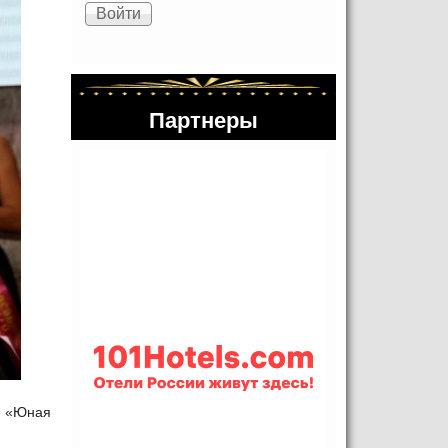
Партнеры
ы «Юная