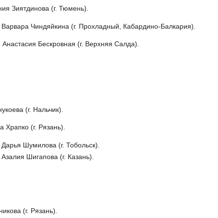
ия Зиятдинова (г. Тюмень).
 Варвара Чиндяйкина (г. Прохладный, Кабардино-Балкария).
 Анастасия Бескровная (г. Верхняя Салда).
коева (г. Нальчик).
 Храпко (г. Рязань).
Дарья Шумилова (г. Тобольск).
Азалия Шигапова (г. Казань).
кова (г. Рязань).