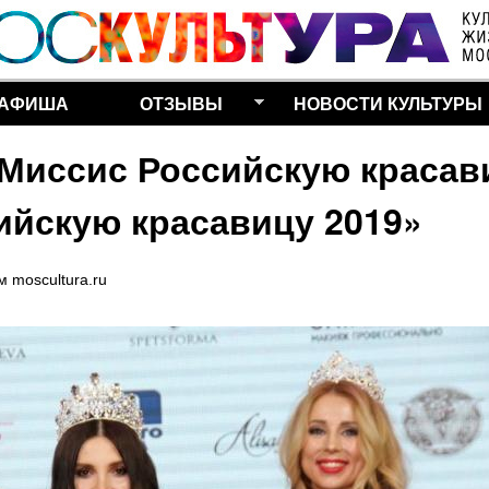
Перейти к основному
содержанию
АФИША
ОТЗЫВЫ
НОВОСТИ КУЛЬТУРЫ
Миссис Российскую красав
ийскую красавицу 2019»
ем
moscultura.ru