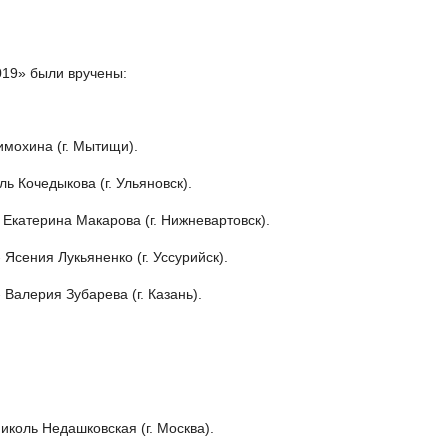
019» были вручены:
мохина (г. Мытищи).
ь Кочедыкова (г. Ульяновск).
Екатерина Макарова (г. Нижневартовск).
Ясения Лукьяненко (г. Уссурийск).
Валерия Зубарева (г. Казань).
коль Недашковская (г. Москва).