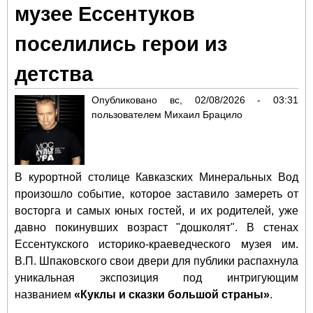
музее Ессентуков
поселились герои из
детства
Опубликовано
вс, 02/08/2026 - 03:31
пользователем
Михаил Брацило
В курортной столице Кавказских Минеральных Вод
произошло событие, которое заставило замереть от
восторга и самых юных гостей, и их родителей, уже
давно покинувших возраст "дошколят". В стенах
Ессентукского историко-краеведческого музея им.
В.П. Шпаковского свои двери для публики распахнула
уникальная экспозиция под интригующим
названием
«Куклы и сказки большой страны»
.