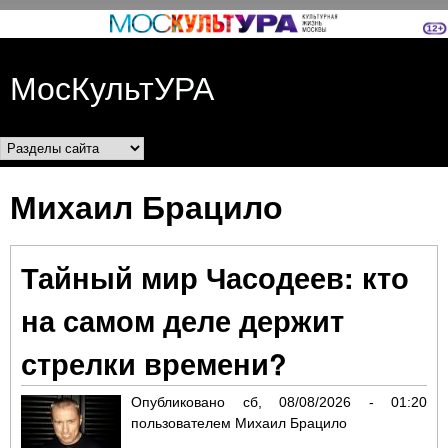
Перейти к основному
содержанию
МосКультУРА
Разделы сайта
Михаил Брацило
Тайный мир Часодеев: кто
на самом деле держит
стрелки времени?
Опубликовано
сб, 08/08/2026 - 01:20
пользователем
Михаил Брацило