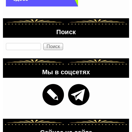
Поиск
Поиск
Мы в соцсетях
Сейчас на сайте