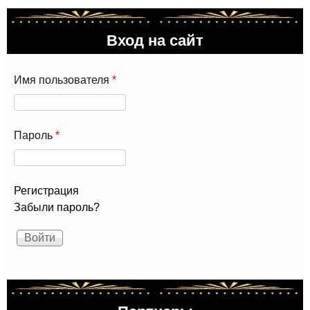
зак
про
Вход на сайт
Имя пользователя
*
Пароль
*
Регистрация
Забыли пароль?