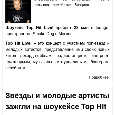
сце
пользователем
Михаил Брацило
Arb
Шоукейс Top Hit Live!
пройдёт
22 мая
в lounge-
пространстве Smoke Dog в Москве.
Top Hit Live!
– это концерт с участием поп-звёзд и
молодых артистов, представление ими своих новых
хитов рекорд-лейблам, радиостанциям, инетрнет-
платформам, музыкальным журналистам, блогерам,
селебрити.
Подробнее
о К
Лел
5st
Звёзды и молодые артисты
Fam
выс
зажгли на шоукейсе Top Hit
на
шо