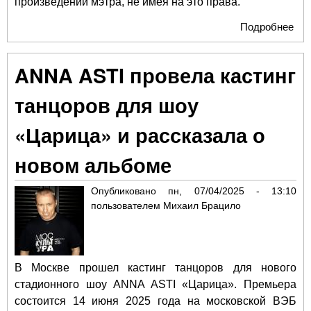
произведений мэтра, не имея на это права.
Подробнее
о
Ал
Ры
ANNA ASTI провела кастинг
бор
за 
танцоров для шоу
на 
му
«Царица» и рассказала о
новом альбоме
Опубликовано
пн, 07/04/2025 - 13:10
пользователем
Михаил Брацило
В Москве прошел кастинг танцоров для нового
стадионного шоу ANNA ASTI «Царица». Премьера
состоится 14 июня 2025 года на московской ВЭБ