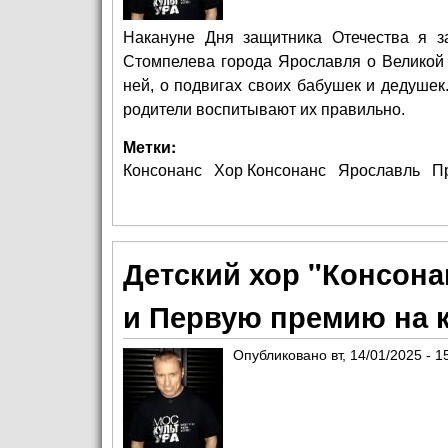
Накануне Дня защитника Отечества я з
Стомпелева города Ярославля о Великой 
ней, о подвигах своих бабушек и дедушек. 
родители воспитывают их правильно.
Метки:
Консонанс
Хор Консонанс
Ярославль
П
Детский хор "Консона
и Первую премию на к
Опубликовано
вт, 14/01/2025 - 1