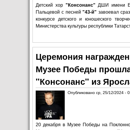
Детский хор
"Консонанс"
ДШИ имени Е.
Пальцевой с песней
"43-й"
завоевал сраз
конкурсе детского и юношеского творч
Министерства культуры республики Татарс
Церемония награжден
Музее Победы прошла 
"Консонанс" из Ярос
Опубликовано
ср, 25/12/2024 - 
20 декабря в Музее Победы на Поклонно