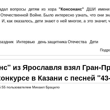
адал вопросы детям из хора
"Консонанс"
ДШИ имени 
Отечественной Войне. Было интересно узнать, что они зн
И, как оказалось, дети знают о ней многое, а это значит, 
раздник
Интервью
день защитника Отечества
Дети
Подр
нс" из Ярославля взял Гран-П
онкурсе в Казани с песней "43
5:55
пользователем
Михаил Брацило