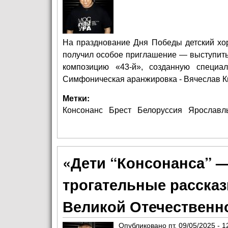
На празднование Дня Победы детский хо
получил особое приглашение — выступить
композицию «43-й», созданную специ
Симфоническая аранжировка - Вячеслав К
Метки:
Консонанс
Брест
Белоруссия
Ярославл
«Дети “Консонанса” —
трогательные расска
Великой Отечественн
Опубликовано
пт, 09/05/2025 - 1