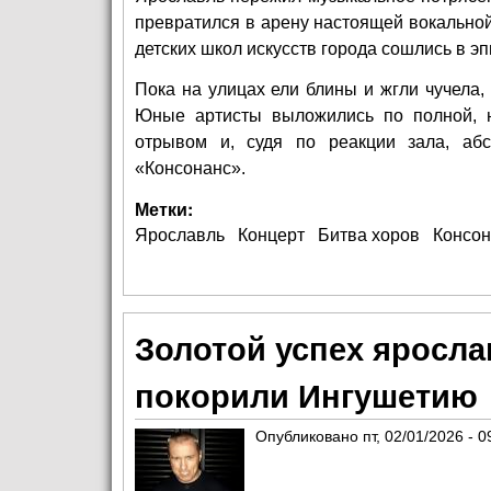
превратился в арену настоящей вокальной
детских школ искусств города сошлись в э
Пока на улицах ели блины и жгли чучела,
Юные артисты выложились по полной, 
отрывом и, судя по реакции зала, аб
«Консонанс».
Метки:
Ярославль
Концерт
Битва хоров
Консон
Золотой успех яросла
покорили Ингушетию
Опубликовано
пт, 02/01/2026 - 0