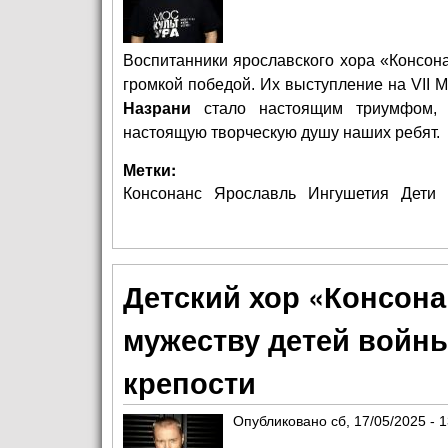
Воспитанники ярославского хора «Консон
громкой победой. Их выступление на VII
Назрани
стало настоящим триумфом, 
настоящую творческую душу наших ребят.
Метки:
Консонанс
Ярославль
Ингушетия
Дети
Детский хор «Консона
мужеству детей войны
крепости
Опубликовано
сб, 17/05/2025 - 