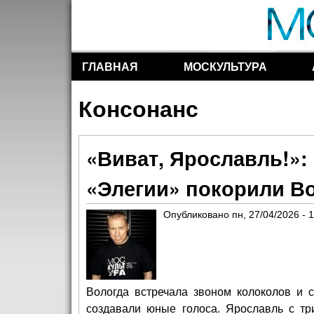
ГЛАВНАЯ
МОСКУЛЬТУРА
Разделы сайта
Консонанс
«Виват, Ярославль!»:
«Элегии» покорили В
Опубликовано
пн, 27/04/2026 - 
Вологда встречала звоном колоколов и 
создавали юные голоса. Ярославль с тр