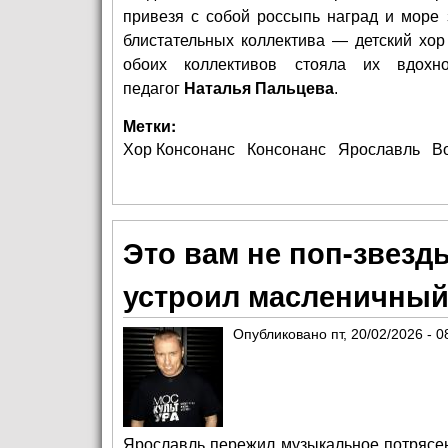
привезя с собой россыпь наград и море 
блистательных коллектива — детский хо
обоих коллективов стояла их вдохн
педагог
Наталья Пальцева
.
Метки:
Хор Консонанс
Консонанс
Ярославль
В
Это вам не поп-звезд
устроил масленичный
Опубликовано
пт, 20/02/2026 - 0
Ярославль пережил музыкальное потрясен