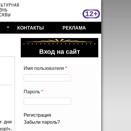
МосКу
КОНТАКТЫ
РЕКЛАМА
Вход на сайт
Имя пользователя
*
Пароль
*
Регистрация
и дни
Забыли пароль?
ор!»,