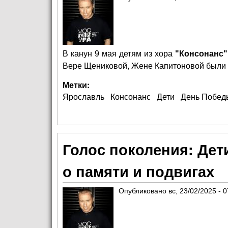
В канун 9 мая детям из хора
"Консонанс"
Вере Щениковой, Жене Капитоновой были 
Метки:
Ярославль
Консонанс
Дети
День Побед
Голос поколения: Дет
о памяти и подвигах
Опубликовано
вс, 23/02/2025 - 0