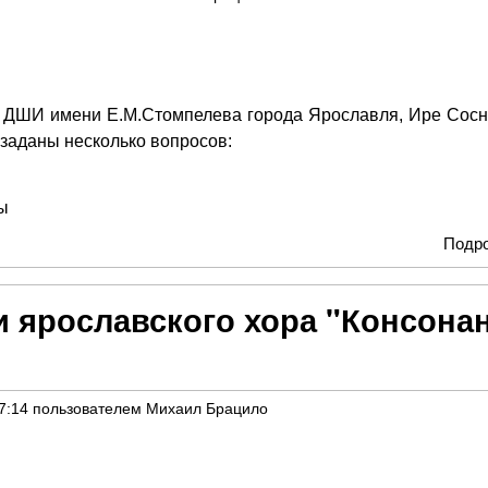
ДШИ имени Е.М.Стомпелева города Ярославля, Ире Сосн
заданы несколько вопросов:
ы
Подр
и ярославского хора "Консона
7:14
пользователем
Михаил Брацило