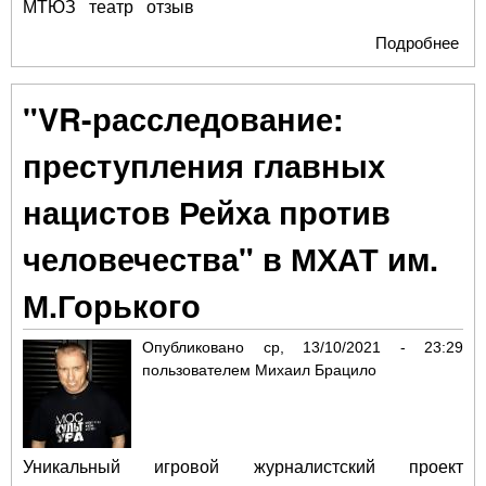
МТЮЗ
театр
отзыв
Подробнее
о
По
лен
"VR-расследование:
Крэ
преступления главных
нацистов Рейха против
человечества" в МХАТ им.
М.Горького
Опубликовано
ср, 13/10/2021 - 23:29
пользователем
Михаил Брацило
Уникальный игровой журналистский проект