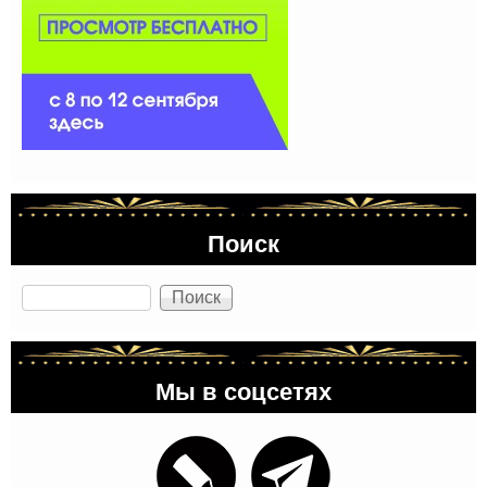
Поиск
Поиск
Мы в соцсетях