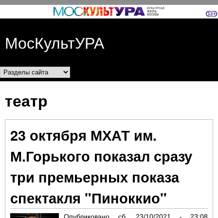
Перейти к основному
содержанию
МосКультУРА
Разделы сайта
театр
23 октября МХАТ им.
М.Горького показал сразу
три премьерных показа
спектакля "Пиноккио"
Опубликовано
сб, 23/10/2021 - 23:08