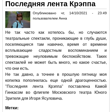
Последняя лента Крэппа
Гре
Опубликовано
чт, 14/10/2021 - 23:49
пользователем
Анна
Не так часто как хотелось бы, но случаются
театральные спектакли, проникающие в глубь души,
поселяющиеся там навечно, время от времени
всплывающие сладостным воспоминанием и
тревожащие неуловимым беспокойством. Таких
спектаклей не может быть много, но какое счастье,
что они есть.
Не так давно, а точнее в прошлую пятницу моя
копилка пополнилась еще одной драгоценностью.
"Последняя лента Крэппа" поставлена Камой
Гинкасом во флигеле Московского театра Юного
Зрителя для Игоря Ясуловича.
Метки: