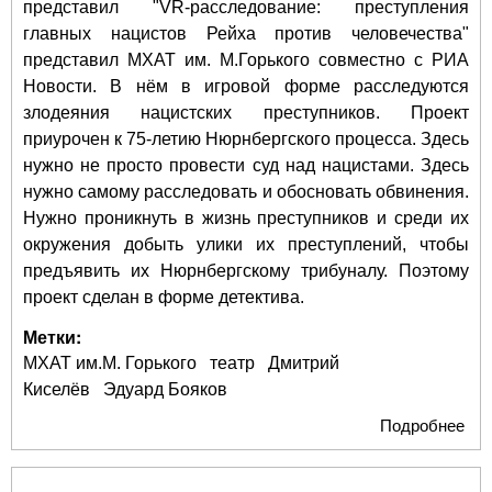
представил "VR-расследование: преступления
главных нацистов Рейха против человечества"
представил МХАТ им. М.Горького совместно с РИА
Новости. В нём в игровой форме расследуются
злодеяния нацистских преступников. Проект
приурочен к 75-летию Нюрнбергского процесса. Здесь
нужно не просто провести суд над нацистами. Здесь
нужно самому расследовать и обосновать обвинения.
Нужно проникнуть в жизнь преступников и среди их
окружения добыть улики их преступлений, чтобы
предъявить их Нюрнбергскому трибуналу. Поэтому
проект сделан в форме детектива.
Метки:
МХАТ им.М. Горького
театр
Дмитрий
Киселёв
Эдуард Бояков
Подробнее
о "
рас
пре