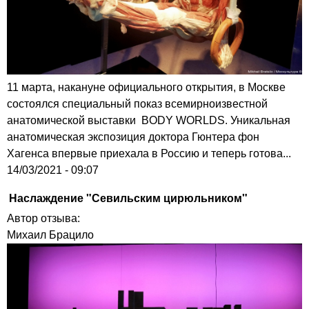
11 марта, накануне официального открытия, в Москве
состоялся специальный показ всемирноизвестной
анатомической выставки BODY WORLDS. Уникальная
анатомическая экспозиция доктора Гюнтера фон
Хагенса впервые приехала в Россию и теперь готова...
14/03/2021 - 09:07
Наслаждение "Севильским цирюльником"
Автор отзыва:
Михаил Брацило