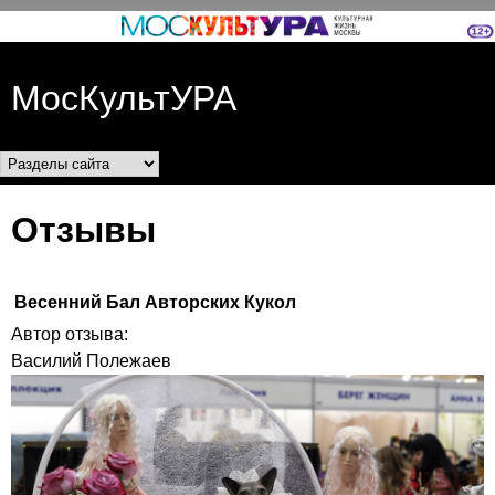
Перейти к основному
содержанию
МосКультУРА
Разделы сайта
Отзывы
Весенний Бал Авторских Кукол
Автор отзыва:
Василий Полежаев