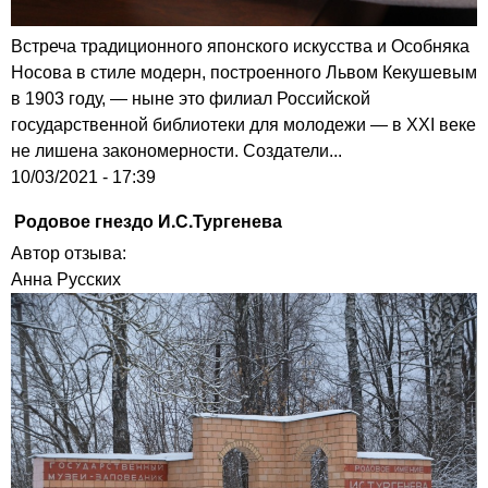
Встреча традиционного японского искусства и Особняка
Носова в стиле модерн, построенного Львом Кекушевым
в 1903 году, — ныне это филиал Российской
государственной библиотеки для молодежи — в XXI веке
не лишена закономерности. Создатели...
10/03/2021 - 17:39
Родовое гнездо И.С.Тургенева
Автор отзыва:
Анна Русских