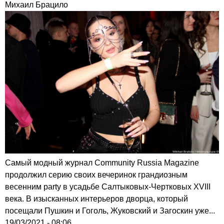
Михаил Брацило
Самый модный журнал Community Russia Magazine
продолжил серию своих вечеринок грандиозным
весенним party в усадьбе Салтыковых-Чертковых XVIII
века. В изысканных интерьеров дворца, который
посещали Пушкин и Гоголь, Жуковский и Загоскин уже...
19/03/2021 - 08:06