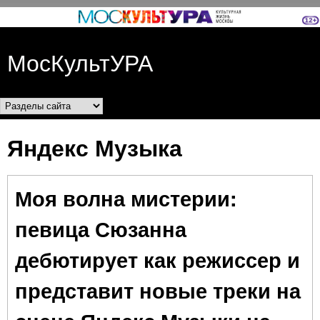
Перейти к основному
содержанию
МосКультУРА
Разделы сайта
Яндекс Музыка
Моя волна мистерии:
певица Сюзанна
дебютирует как режиссер и
представит новые треки на