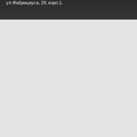
ул.Фабрициуса, 29, корп.1.