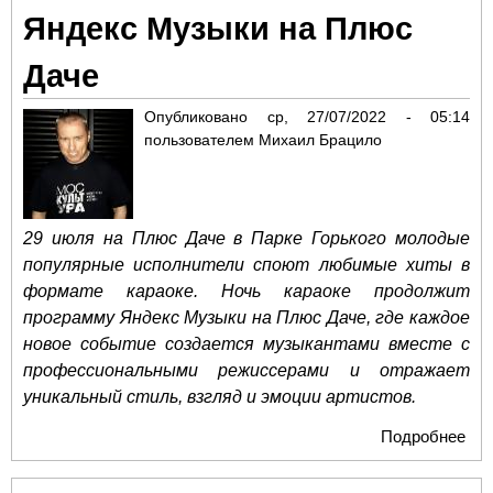
Яндекс Музыки на Плюс
Даче
Опубликовано
ср, 27/07/2022 - 05:14
пользователем
Михаил Брацило
29 июля на Плюс Даче в Парке Горького молодые
популярные исполнители споют любимые хиты в
формате караоке. Ночь караоке продолжит
программу Яндекс Музыки на Плюс Даче, где каждое
новое событие создается музыкантами вместе с
профессиональными режиссерами и отражает
уникальный стиль, взгляд и эмоции артистов.
Подробнее
о М
вол
кар