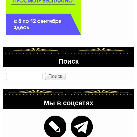
Поиск
Поиск
Мы в соцсетях