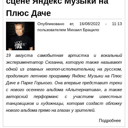
сцене Яндекс Музыки на
Плюс Даче
Опубликовано
вт, 16/08/2022 - 11:13
пользователем
Михаил Брацило
19 августа самобытная артистка и вокальный
экспериментатор Сюзанна, которую также называют
одной из главных неопоп-исполнительниц на русском,
продолжит летнюю программу Яндекс Музыки на Плюс
Даче в Парке Горького. Она впервые представит треки
с нового осеннего альбома «Альтернатива», а также
авторский перформанс с участием известных
танцовщиков и художницы, которая создаст обложку
нового альбома прямо на глазах у зрителей.
Подробнее
о М
вол