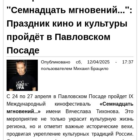
«Ку
"Семнадцать мгновений...":
сто
202
Праздник кино и культуры
пройдёт в Павловском
Посаде
Опубликовано
сб, 12/04/2025 - 17:37
пользователем
Михаил Брацило
С 24 по 27 апреля в Павловском Посаде пройдет IX
Международный кинофестиваль
«Семнадцать
мгновений...»
имени Вячеслава Тихонова. Это
мероприятие не только украсит культурную жизнь
региона, но и отметит важные исторические вехи,
продвигая укрепление культурных традиций России.