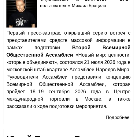
пользователем
Михаил Брацило
Первый пресс-завтрак, открывший серию встреч с
представителями средств массовой информации в
рамках подготовки
Второй Всемирной
Общественной Ассамблеи
«Новый мир: ценности,
которые объединяют», состоялся 21 июля 2026 года в
московской штаб-квартире Ассамблеи Народов Мира.
Руководители Ассамблеи представили концепцию
Всемирной Общественной Ассамблеи, которая
пройдет 18–19 сентября 2026 года в Центре
международной торговли в Москве, а также
рассказали о ходе подготовки мероприятия.
Подробнее
о О
Вто
Вс