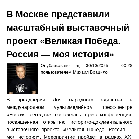
Вс
В Москве представили
пр
на
масштабный выставочный
фе
Чай
проект «Великая Победа.
Россия — моя история»
Опубликовано
чт, 30/10/2025 - 00:29
пользователем
Михаил Брацило
В преддверии Дня народного единства в
международном мультимедийном пресс-центре
«Россия сегодня» состоялась пресс-конференция,
посвященная открытию историко-документального
выставочного проекта «Великая Победа. Россия —
моя история». Мероприятие пройдет в рамках XXI