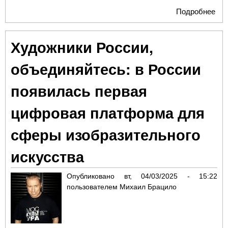
Подробнее
о А
Оле
Рак
Художники России,
Вас
уча
объединяйтесь: в России
«Со
Тур
появилась первая
«Ар
цифровая платформа для
сферы изобразительного
искусства
Опубликовано
вт, 04/03/2025 - 15:22
пользователем
Михаил Брацило