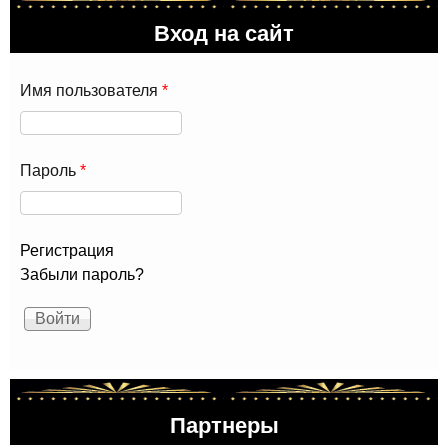
нед
Вход на сайт
Да
Вос
Имя пользователя
*
Пароль
*
Регистрация
Забыли пароль?
Партнеры