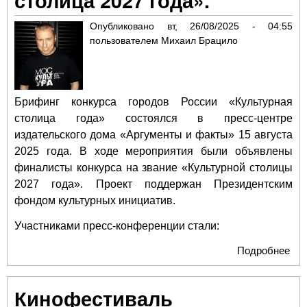
столица 2027 года».
Опубликовано
вт, 26/08/2025 - 04:55
пользователем
Михаил Брацило
Брифинг конкурса городов России «Культурная
столица года» состоялся в пресс-центре
издательского дома «Аргументы и факты» 15 августа
2025 года. В ходе мероприятия были объявлены
финалисты конкурса на звание «Культурной столицы
2027 года». Проект поддержан Президентским
фондом культурных инициатив.
Участниками пресс-конференции стали:
Подробнее
о
Об
фи
Кинофестиваль
кон