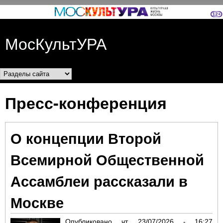
Перейти к основному
содержанию
МосКультУРА
Разделы сайта
Пресс-конференция
О концепции Второй
Всемирной Общественной
Ассамблеи рассказали в
Москве
Опубликовано
чт, 23/07/2026 - 16:27