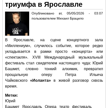
триумфа в Ярославле
Опубликовано
вт, 05/05/2026 - 03:07
пользователем
Михаил Брацило
В Ярославле, на сцене концертного зала
«Миллениум», случилось событие, которое редко
укладывается в рамки просто «концерта» или
«спектакля». XVIII Международный музыкальный
фестиваль стал свидетелем настоящего чуда: Юрий
Башмет, словно тонкий алхимик, превратил
прощальную оперу Петра Ильича
Чайковского
«Иоланта»
в живой разговор сквозь
время.
Метки:
Юрий
Башмет
Ярославль
Опера
театр
фестиваль