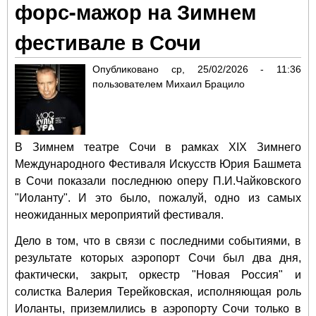
форс-мажор на Зимнем
"За
фестивале в Сочи
Опубликовано
ср, 25/02/2026 - 11:36
пользователем
Михаил Брацило
В Зимнем театре Сочи в рамках XIX Зимнего
Международного Фестиваля Искусств Юрия Башмета
в Сочи показали последнюю оперу П.И.Чайковского
"Иоланту". И это было, пожалуй, одно из самых
неожиданных мероприятий фестиваля.
Дело в том, что в связи с последними событиями, в
результате которых аэропорт Сочи был два дня,
фактически, закрыт, оркестр "Новая Россия" и
солистка Валерия Терейковская, исполняющая роль
Иоланты, приземлились в аэропорту Сочи только в