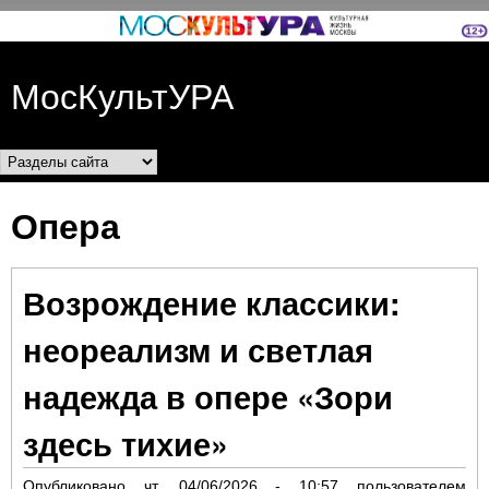
Перейти к основному
содержанию
МосКультУРА
Разделы сайта
Опера
Возрождение классики:
неореализм и светлая
надежда в опере «Зори
здесь тихие»
Опубликовано
чт, 04/06/2026 - 10:57
пользователем