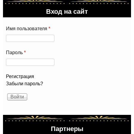
пре
Вход на сайт
про
"По
Имя пользователя
*
Пароль
*
Регистрация
Забыли пароль?
Партнеры