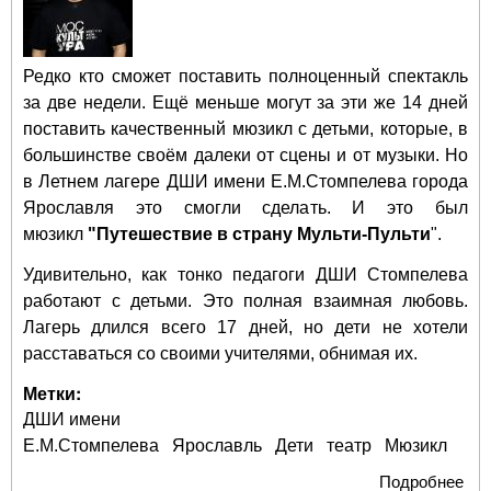
Редко кто сможет поставить полноценный спектакль
за две недели. Ещё меньше могут за эти же 14 дней
поставить качественный мюзикл с детьми, которые, в
большинстве своём далеки от сцены и от музыки. Но
в Летнем лагере ДШИ имени Е.М.Стомпелева города
Ярославля это смогли сделать. И это был
мюзикл
"Путешествие в страну Мульти-Пульти
".
Удивительно, как тонко педагоги ДШИ Стомпелева
работают с детьми. Это полная взаимная любовь.
Лагерь длился всего 17 дней, но дети не хотели
расставаться со своими учителями, обнимая их.
Метки:
ДШИ имени
Е.М.Стомпелева
Ярославль
Дети
театр
Мюзикл
Подробнее
о 