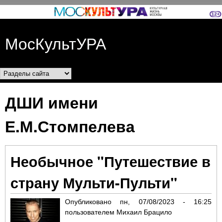
Перейти к основному
содержанию
МосКультУРА
Разделы сайта
ДШИ имени
Е.М.Стомпелева
Необычное "Путешествие в
страну Мульти-Пульти"
Опубликовано
пн, 07/08/2023 - 16:25
пользователем
Михаил Брацило