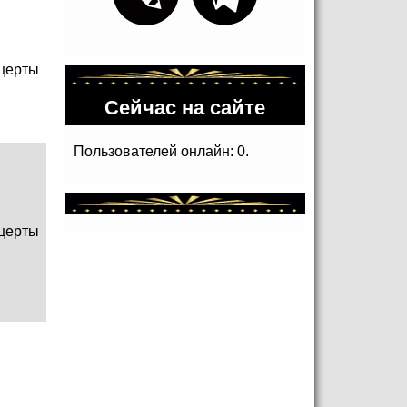
церты
Сейчас на сайте
Пользователей онлайн: 0.
церты