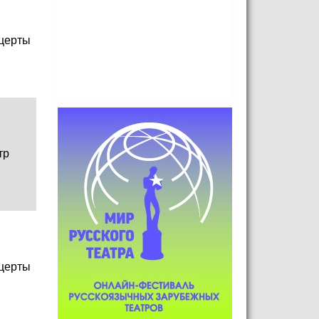
церты
тр
церты