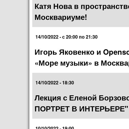
Катя Нова в пространств
Москвариуме!
14/10/2022 -
с
20:00
по
21:30
Игорь Яковенко и Openso
«Море музыки» в Москва
14/10/2022 - 18:30
Лекция с Еленой Борз
ПОРТРЕТ В ИНТЕРЬЕРЕ"
10/10/2022 - 19:00