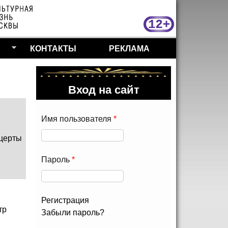
МосКу
КОНТАКТЫ
РЕКЛАМА
Вход на сайт
Имя пользователя
*
церты
Пароль
*
Регистрация
тр
Забыли пароль?