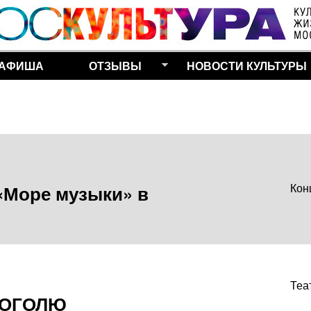
Перейти к основному
содержанию
АФИША
ОТЗЫВЫ
НОВОСТИ КУЛЬТУРЫ
 «Море музыки» в
Кон
Теа
ГОГОЛЮ