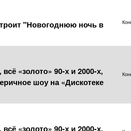
троит "Новогоднюю ночь в
Кон
всё «золото» 90-х и 2000-х,
Кон
ричное шоу на «Дискотеке
всё «золото» 90-х и 2000-х,