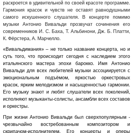
раскроется в удивительной по своей красоте программе.
Гармония красок и чувств не оставят равнодушными
самого искушенного слушателя. В концерте помимо
музыки Антонио Вивальди прозвучат сочинения его
современников И. С. Баха, Т. Альбинони, Дж. Б. Платти,
К. Фёрстера, А. Марчелло.
«Вивальдимания» – не только название концерта, но и
суть того, что происходит сегодня с наследием этого
итальянского мастера эпохи барокко. Имя Антонио
Вивальди для всех любителей музыки ассоциируется с
эмоциональным подъёмом, яркостью оркестровых
красок, ярким мелодизмом и насыщенностью гармонии.
Его музыку знают и любят слушатели всех поколений,
исполняют музыканты-солисты, ансамбли всех составов
и оркестры.
При жизни Антонио Вивальди был сверхпопулярным -
чрезвычайно востребованным композитором и
скрипачом-исполнителем. Его концерты и оперы