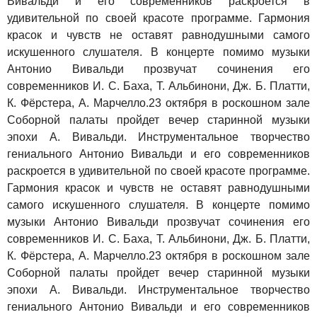
Вивальди и его современников раскроется в
удивительной по своей красоте программе. Гармония
красок и чувств не оставят равнодушными самого
искушенного слушателя. В концерте помимо музыки
Антонио Вивальди прозвучат сочинения его
современников И. С. Баха, Т. Альбинони, Дж. Б. Платти,
К. Фёрстера, А. Марчелло.23 октября в роскошном зале
Соборной палаты пройдет вечер старинной музыки
эпохи А. Вивальди. Инструментальное творчество
гениального Антонио Вивальди и его современников
раскроется в удивительной по своей красоте программе.
Гармония красок и чувств не оставят равнодушными
самого искушенного слушателя. В концерте помимо
музыки Антонио Вивальди прозвучат сочинения его
современников И. С. Баха, Т. Альбинони, Дж. Б. Платти,
К. Фёрстера, А. Марчелло.23 октября в роскошном зале
Соборной палаты пройдет вечер старинной музыки
эпохи А. Вивальди. Инструментальное творчество
гениального Антонио Вивальди и его современников