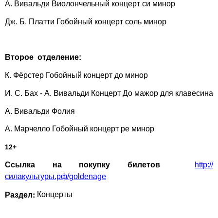
А. Вивальди Виолончельный концерт си минор
Дж. Б. Платти Гобойный концерт соль минор
Второе отделение:
К. Фёрстер Гобойный концерт до минор
И. С. Бах - А. Вивальди Концерт До мажор для клавесина
А. Вивальди Фолия
А. Марчелло Гобойный концерт ре минор
12+
Ссылка
на
покупку
билетов
http://
силакультуры.рф/goldenage
Раздел:
Концерты