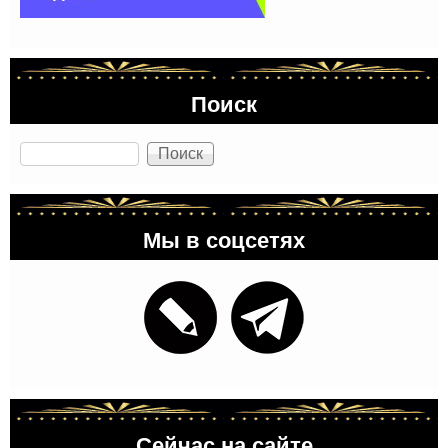
Поиск
Поиск
Мы в соцсетях
Сейчас на сайте