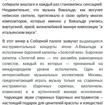
собирали аншлаги и каждый раз становились сенсацией.
Неудивительно, что музыка Вивальди, как могучее
небесное светило, притягивало в свою орбиту многих
композиторов, которые именно у Вивальди учились
виртуозной, яркой, жизнелюбивой манере композиции "в
итальянском вкусе".
В этот вечер в Соборной палате зазвучат
выдающиеся
инструментальные концерты эпохи А.Вивальди в
исполнении барочной капеллы «Золотой век». Барочная
капелла «Золотой век» — это ансамбль равноценных
солистов, каждый из которых — признанный на
международном уровне исполнитель. Один из
интереснейших музыкальных коллективов Москвы,
предпочитающий играть музыку только на старинных
инструментах (барочных скрипках, виолончели,
клавесине) и в аутентичной манере исполнения.
Чарующие звуки старинных барочных инструментов –
настоящий подарок для ценителей красоты и изящества!