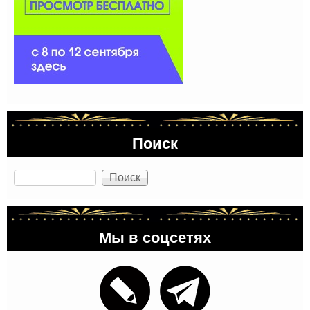
Поиск
Поиск
Мы в соцсетях