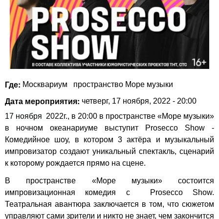
Где:
Москвариум
пространство Море музыки
Дата мероприятия:
четверг, 17 ноября, 2022 - 20:00
17 ноября
2022г., в 20:00 в пространстве «Море музыки»
в ночном океанариуме выступит
Prosecco Show -
Комедийное шоу, в котором 3 актёра и музыкальный
импровизатор создают уникальный спектакль, сценарий
к которому рождается прямо на сцене.
В пространстве «Море музыки»
состоится
импровизационная комедия с
Prosecco Show
.
Театральная авантюра заключается в том, что сюжетом
управляют сами зрители и никто не знает, чем закончится