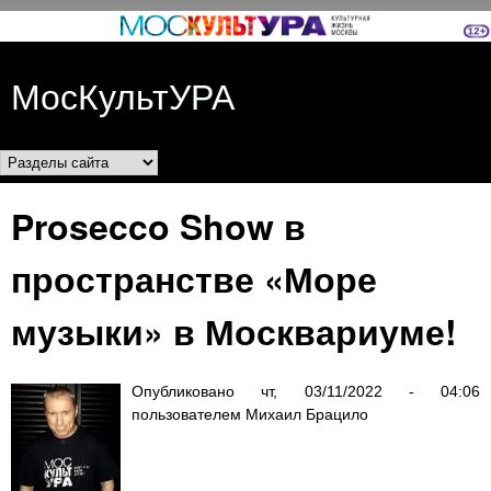
Перейти к основному
содержанию
МосКультУРА
Разделы сайта
Prosecco Show в
пространстве «Море
музыки» в Москвариуме!
Опубликовано
чт, 03/11/2022 - 04:06
пользователем
Михаил Брацило