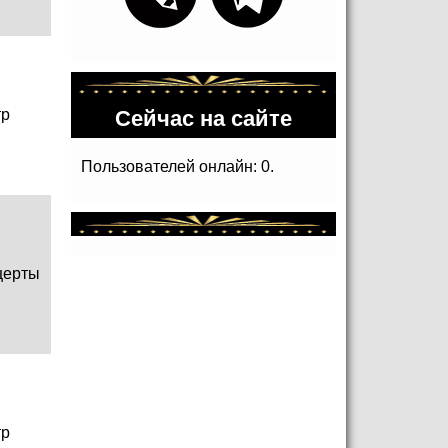
Сейчас на сайте
тр
Пользователей онлайн: 0.
церты
тр