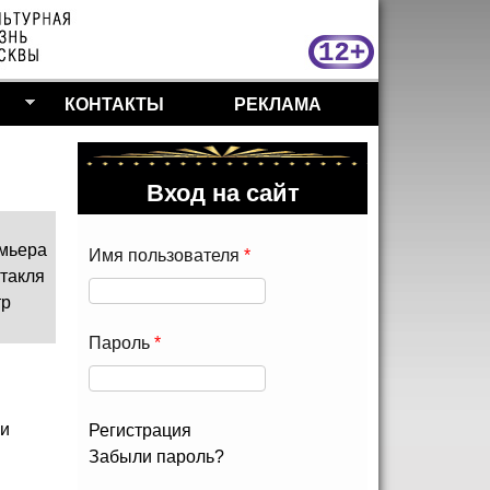
МосКу
КОНТАКТЫ
РЕКЛАМА
Вход на сайт
мьера
Имя пользователя
*
такля
тр
Пароль
*
ги
Регистрация
Забыли пароль?