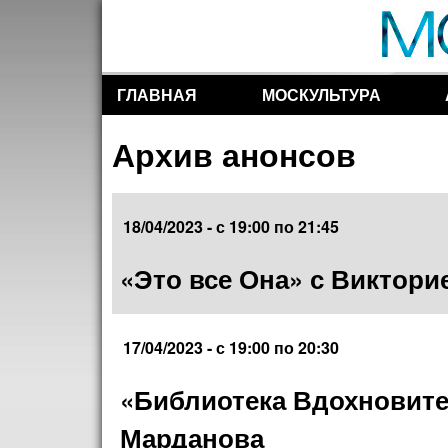
ГЛАВНАЯ
МОСКУЛЬТУРА
Разделы сайта
Архив анонсов
18/04/2023 -
с
19:00
по
21:45
«Это все Она» с Виктори
17/04/2023 -
с
19:00
по
20:30
«Библиотека Вдохновител
Марданова