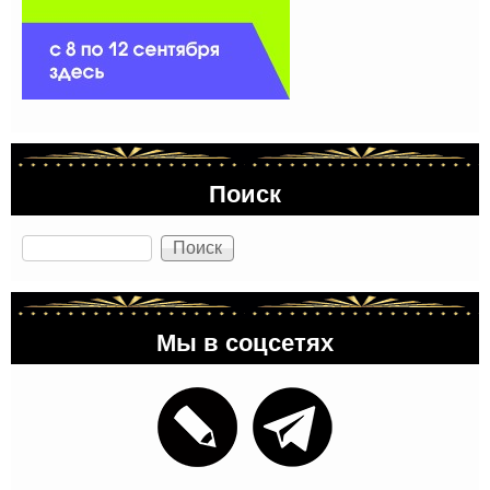
Поиск
Поиск
Мы в соцсетях