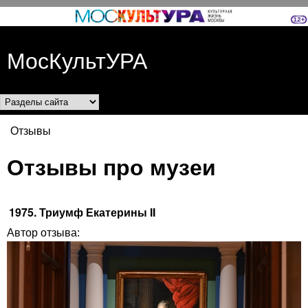
Перейти к основному
содержанию
МосКультУРА
Разделы сайта
Отзывы
Вы здесь
Отзывы про музеи
1975. Триумф Екатерины II
Автор отзыва: