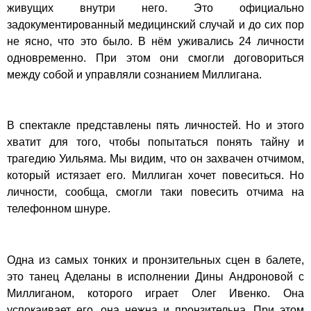
живущих внутри него. Это официально
задокументированный медицинский случай и до сих пор
не ясно, что это было. В нём уживались 24 личности
одновременно. При этом они смогли договориться
между собой и управляли сознанием Миллигана.
В спектакле представлены пять личностей. Но и этого
хватит для того, чтобы попытаться понять тайну и
трагедию Уильяма. Мы видим, что он захвачен отчимом,
который истязает его. Миллиган хочет повеситься. Но
личности, сообща, смогли таки повесить отчима на
телефонном шнуре.
Одна из самых тонких и пронзительных сцен в балете,
это танец Аделаны в исполнении Дины Андроновой с
Миллиганом, которого играет Олег Ивенко. Она
успокаивает его, она нежна и пронзительна. При этом