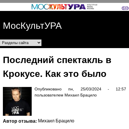
Перейти к основному
содержанию
МосКультУРА
Разделы сайта
Последний спектакль в
Крокусе. Как это было
Опубликовано
пн, 25/03/2024 - 12:57
пользователем
Михаил Брацило
Автор отзыва:
Михаил Брацило