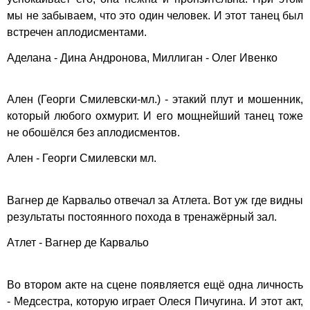
мы не забываем, что это один человек. И этот танец был
встречен аплодисментами.
Аделана - Дина Андронова, Миллиган - Олег Ивенко
Ален (Георги Смилевски-мл.) - этакий плут и мошенник,
который любого охмурит. И его мощнейший танец тоже
не обошёлся без аплодисментов.
Ален - Георги Смилевски мл.
Вагнер де Карвальо отвечал за Атлета. Вот уж где видны
результаты постоянного похода в тренажёрный зал.
Атлет - Вагнер де Карвальо
Во втором акте на сцене появляется ещё одна личность
- Медсестра, которую играет Олеся Пичугина. И этот акт,