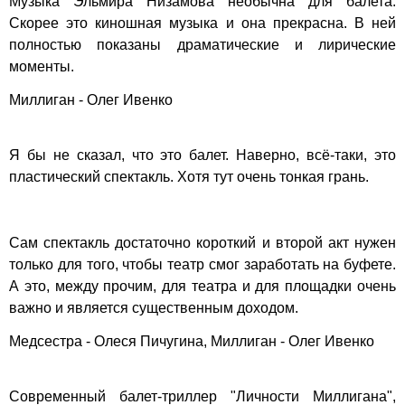
Музыка Эльмира Низамова необычна для балета.
Скорее это киношная музыка и она прекрасна. В ней
полностью показаны драматические и лирические
моменты.
Миллиган - Олег Ивенко
Я бы не сказал, что это балет. Наверно, всё-таки, это
пластический спектакль. Хотя тут очень тонкая грань.
Сам спектакль достаточно короткий и второй акт нужен
только для того, чтобы театр смог заработать на буфете.
А это, между прочим, для театра и для площадки очень
важно и является существенным доходом.
Медсестра - Олеся Пичугина, Миллиган - Олег Ивенко
Современный балет-триллер "Личности Миллигана",