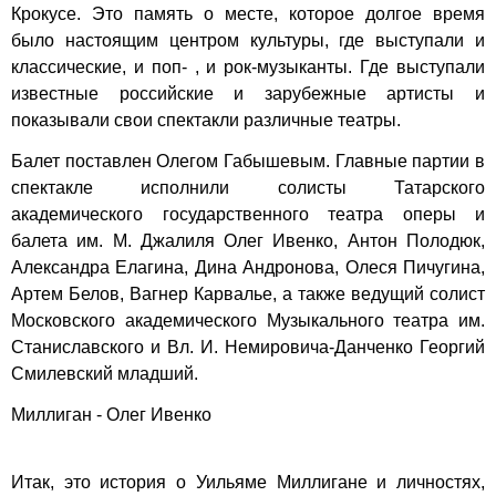
Крокусе. Это память о месте, которое долгое время
было настоящим центром культуры, где выступали и
классические, и поп- , и рок-музыканты. Где выступали
известные российские и зарубежные артисты и
показывали свои спектакли различные театры.
Балет поставлен Олегом Габышевым. Главные партии в
спектакле исполнили солисты Татарского
академического государственного театра оперы и
балета им. М. Джалиля Олег Ивенко, Антон Полодюк,
Александра Елагина, Дина Андронова, Олеся Пичугина,
Артем Белов, Вагнер Карвалье, а также ведущий солист
Московского академического Музыкального театра им.
Станиславского и Вл. И. Немировича-Данченко Георгий
Смилевский младший.
Миллиган - Олег Ивенко
Итак, это история о Уильяме Миллигане и личностях,