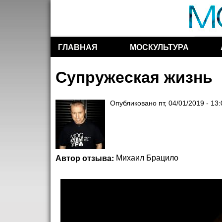
ГЛАВНАЯ
МОСКУЛЬТУРА
Разделы сайта
Супружеская жизнь
Опубликовано
пт, 04/01/2019 - 13
Автор отзыва:
Михаил Брацило