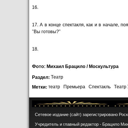
16.
17. А в конце спектакля, как и в начале, 
"Вы готовы?"
18.
Фото: Михаил Брацило / Москультура
Раздел:
Театр
Метки:
театр
Премьера
Спектакль
Театр 
Сетевое издание (сайт) зарегистрировано Рос
Учредитель и главный редактор - Брацило Ми