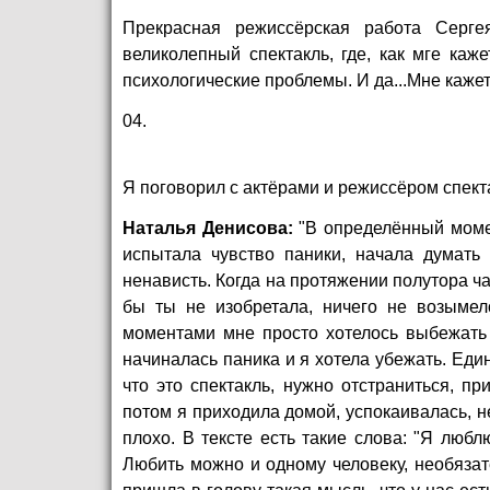
Прекрасная режиссёрская работа Сергея
великолепный спектакль, где, как мге ка
психологические проблемы. И да...Мне кажет
04.
Я поговорил с актёрами и режиссёром спект
Наталья Денисова:
"В определённый момен
испытала чувство паники, начала думать
ненависть. Когда на протяжении полутора час
бы ты не изобретала, ничего не возымело
моментами мне просто хотелось выбежать 
начиналась паника и я хотела убежать. Еди
что это спектакль, нужно отстраниться, пр
потом я приходила домой, успокаивалась, н
плохо. В тексте есть такие слова: "Я любл
Любить можно и одному человеку, необязат