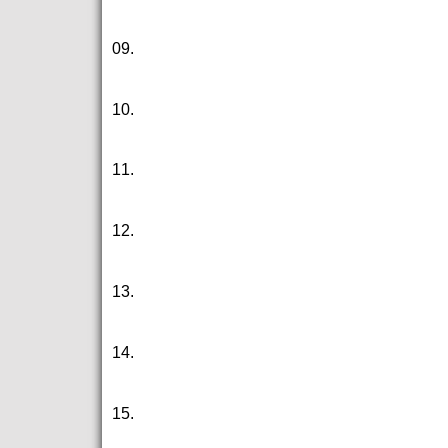
09.
10.
11.
12.
13.
14.
15.