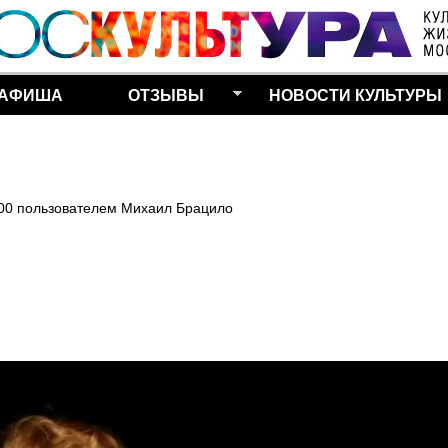
Перейти к основному
содержанию
АФИША
ОТЗЫВЫ
НОВОСТИ КУЛЬТУРЫ
:00
пользователем
Михаил Брацило