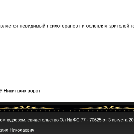
появляется невидимый психотерапевт и ослепляя зрителей г
У Никитских ворот
комнадзором, свидетельство Эл № ФС 77 - 70625 от 3 августа 20
хаил Николаевич.