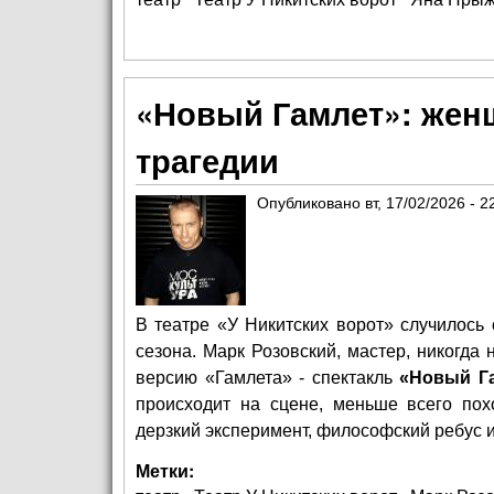
«Новый Гамлет»: жен
трагедии
Опубликовано
вт, 17/02/2026 - 2
В театре «У Никитских ворот» случилось
сезона. Марк Розовский, мастер, никогда
версию «Гамлета» - спектакль
«Новый Г
происходит на сцене, меньше всего пох
дерзкий эксперимент, философский ребус и
Метки: