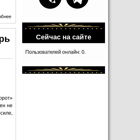
обнее
о «Джобс» в театре «У Никитских ворот»: джаз, поэма и
спорный мессия
Сейчас на сайте
рь
Пользователей онлайн: 0.
орот»
ен не
силе,