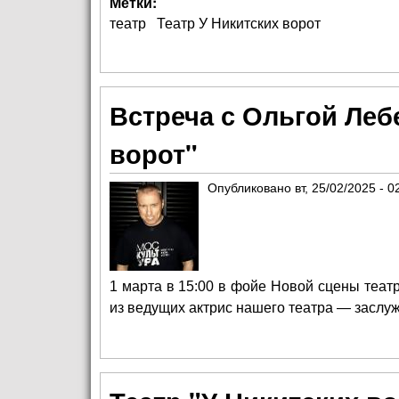
Метки:
театр
Театр У Никитских ворот
Встреча с Ольгой Леб
ворот"
Опубликовано
вт, 25/02/2025 - 0
1 марта в 15:00 в фойе Новой сцены теат
из ведущих актрис нашего театра — заслу