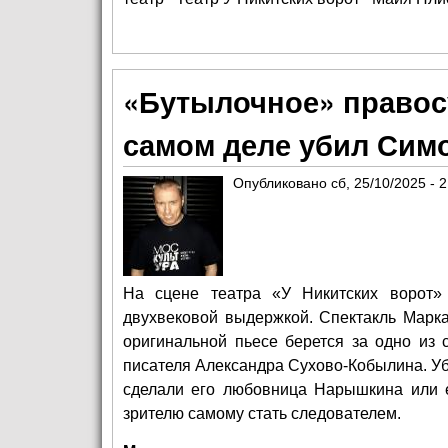
«Бутылочное» правосу
самом деле убил Сим
Опубликовано
сб, 25/10/2025 - 
На сцене театра «У Никитских ворот» 
двухвековой выдержкой. Спектакль Марк
оригинальной пьесе берется за одно из 
писателя Александра Сухово-Кобылина. У
сделали его любовница Нарышкина или ег
зрителю самому стать следователем.