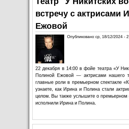
Театр "У Никитских в
встречу с актрисами 
Ежовой
Опубликовано
ср, 18/12/2024 - 
22 декабря в 14:00 в фойе театра «У Ни
Полиной Ежовой — актрисами нашего т
главные роли в премьерном спектакле «К
узнаете, как Ирина и Полина стали актри
целом. Вы также услышите о премьерном 
исполнили Ирина и Полина.