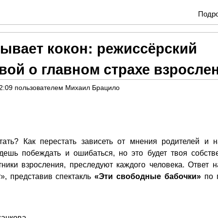
Подр
рывает кокон: режиссёрский
ой о главном страхе взросле
2:09
пользователем
Михаил Брацило
ать? Как перестать зависеть от мнения родителей и н
удешь побеждать и ошибаться, но это будет твоя собств
ники взросления, преследуют каждого человека. Ответ н
т», представив спектакль
«Эти свободные бабочки»
по 
анкова