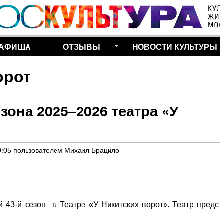
Перейти к основному
содержанию
АФИША
ОТЗЫВЫ
НОВОСТИ КУЛЬТУРЫ
орот
зона 2025–2026 театра «У
9:05
пользователем
Михаил Брацило
43-й сезон в Театре «У Никитских ворот». Театр предс