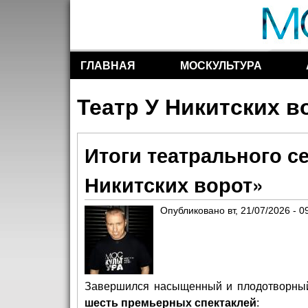
ГЛАВНАЯ
МОСКУЛЬТУРА
Разделы сайта
Театр У Никитских в
Итоги театрального се
Никитских ворот»
Опубликовано
вт, 21/07/2026 - 0
Завершился насыщенный и плодотворный 
шесть премьерных спектаклей
: