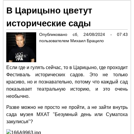
в д
В Царицыно цветут
про
род
исторические сады
ус
А.
Опубликовано
сб, 24/08/2024 - 07:43
пользователем
Михаил Брацило
Если где и гулять сейчас, то в Царицыно, где проходит
Фестиваль исторических садов. Это не только
красиво, но и познавательно, потому что каждый сад
показывает театральную историю, и это очень
необычно.
Разве можно не просто не пройти, а не зайти внутрь
сада музея МХАТ "Безумный день или Суматоха
закулисья"?