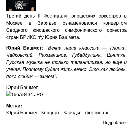
Третий день II Фестиваля юношеских оркестров в
Москве в Зарядье ознаменовался концертом
Сводного юношеского симфонического оркестра
стран БРИКС п\у Юрия Башмета.
Юрий Башмет:
"Вечна наша классика — Глинка,
Чайковский, Рахманинов, Губайдулина, Шнитке.
Русская музыка не только талантливая, но еще и
умная. Поэтому будет жить вечно. Это как любовь,
пока любим — живем"
.
Юрий Башмет
Метки:
Юрий Башмет
Концерт
Зарядье
фестиваль
Подробнее
о
Ор