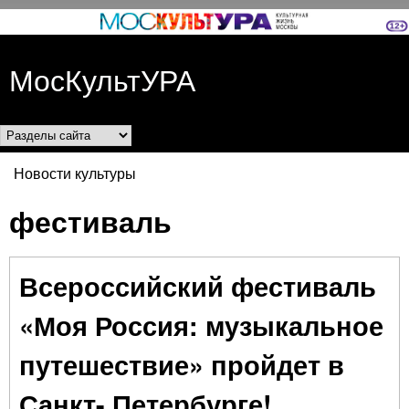
Перейти к основному
содержанию
МосКультУРА
Разделы сайта
Новости культуры
Вы здесь
фестиваль
Всероссийский фестиваль
«Моя Россия: музыкальное
путешествие» пройдет в
Санкт- Петербурге!