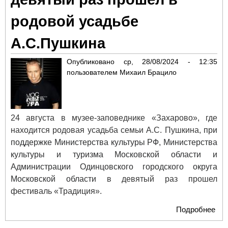
отк
родовой усадьбе
в М
А.С.Пушкина
Опубликовано
ср, 28/08/2024 - 12:35
пользователем
Михаил Брацило
24 августа в музее-заповеднике «Захарово», где
находится родовая усадьба семьи А.С. Пушкина,
при
поддержке Министерства культуры РФ, Министерства
культуры и туризма Московской области и
Администрации Одинцовского городского округа
Московской области
в девятый раз прошел
фестиваль «Традиция».
Подробнее
о Ф
«Т