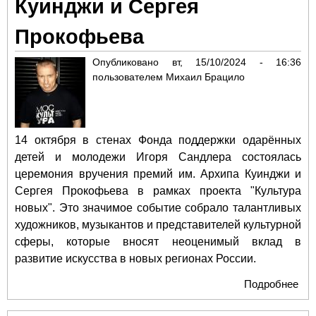
Куинджи и Сергея
Сан
Пет
Прокофьева
Опубликовано
вт, 15/10/2024 - 16:36
пользователем
Михаил Брацило
14 октября в стенах Фонда поддержки одарённых
детей и молодежи Игоря Сандлера состоялась
церемония вручения премий им. Архипа Куинджи и
Сергея Прокофьева в рамках проекта "Культура
новых". Это значимое событие собрало талантливых
художников, музыкантов и представителей культурной
сферы, которые вносят неоценимый вклад в
развитие искусства в новых регионах России.
Подробнее
о «
но
вру