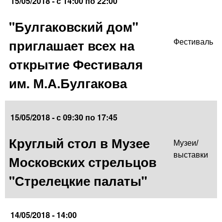
15/05/2018 -
с
14:00
по
22:00
"Булгаковский дом"
приглашает всех на
Фестиваль
открытие Фестиваля
им. М.А.Булгакова
15/05/2018 -
с
09:30
по
17:45
Круглый стол в Музее
Музеи/
выставки
Московских стрельцов
"Стрелецкие палаты"
14/05/2018 - 14:00