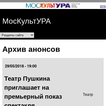
Перейти к основному
содержанию
МосКультУРА
Разделы сайта
Архив анонсов
29/05/2018 - 19:00
Театр Пушкина
приглашает на
премьерный показ
Театр
спектакля