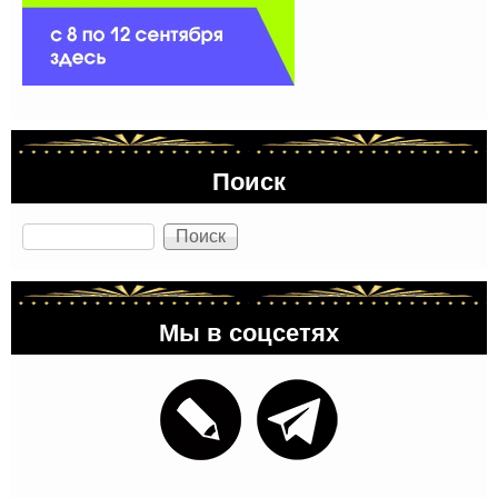
Поиск
Поиск
Мы в соцсетях