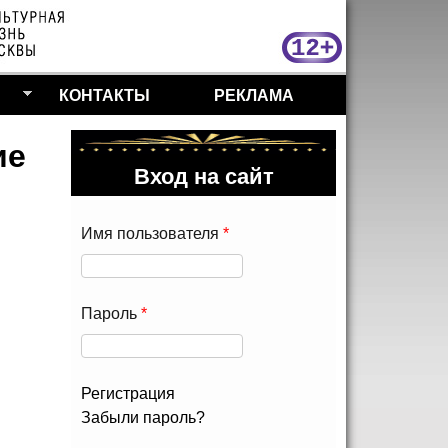
МосКу
КОНТАКТЫ
РЕКЛАМА
ие
Вход на сайт
Имя пользователя
*
Пароль
*
Регистрация
Забыли пароль?