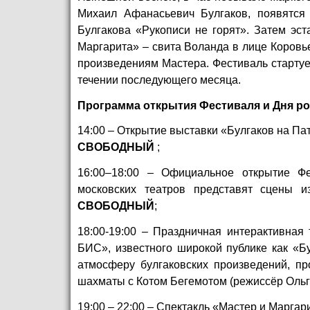
Михаил Афанасьевич Булгаков, появятся
Булгакова «Рукописи не горят». Затем эс
Маргарита» – свита Воланда в лице Коровье
произведениям Мастера. Фестиваль старту
течении последующего месяца.
Программа открытия Фестиваля и Дня ро
14:00 – Открытие выставки «Булгаков на П
СВОБОДНЫЙ
;
16:00–18:00 – Официальное открытие Фе
московских театров представят сцены и
СВОБОДНЫЙ
;
18:00-19:00 – Праздничная интерактивная
БИС», известного широкой публике как «Бу
атмосферу булгаковских произведений, пр
шахматы с Котом Бегемотом (режиссёр Оль
19:00 – 22:00 – Спектакль «Мастер и Марга