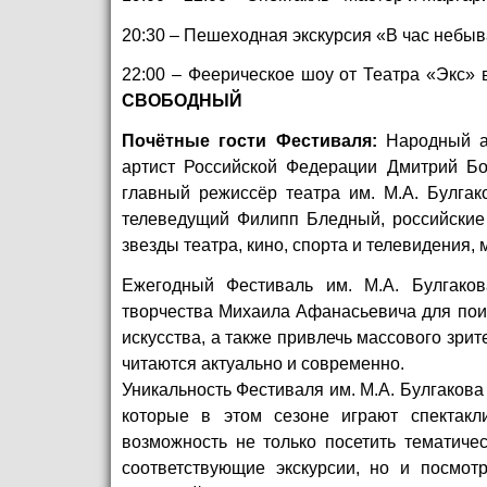
20:30 – Пешеходная экскурсия «В час небыв
22:00 – Феерическое шоу от Театра «Экс» 
СВОБОДНЫЙ
Почётные гости Фестиваля:
Народный ар
артист Российской Федерации Дмитрий Боз
главный режиссёр театра им. М.А. Булгак
телеведущий Филипп Бледный, российские 
звезды театра, кино, спорта и телевидения,
Ежегодный Фестиваль им. М.А. Булгаков
творчества Михаила Афанасьевича для поис
искусства, а также привлечь массового зрит
читаются актуально и современно.
Уникальность Фестиваля им. М.А. Булгакова
которые в этом сезоне играют спектакл
возможность не только посетить тематиче
соответствующие экскурсии, но и посмот