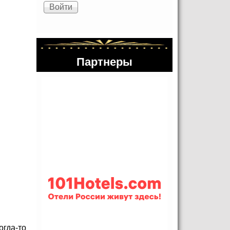
Партнеры
огда-то