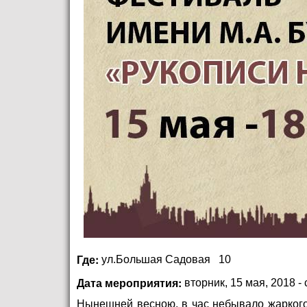
Где:
ул.Большая Садовая
10
Дата мероприятия:
вторник, 15 мая, 2018 -
Нынешней весною, в час небывало жаркого з