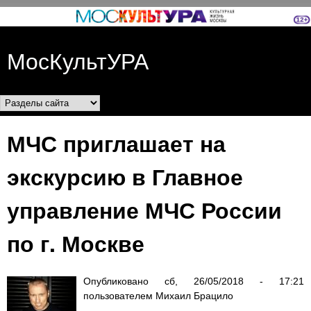
Перейти к основному
содержанию
МосКультУРА
Разделы сайта
МЧС приглашает на
экскурсию в Главное
управление МЧС России
по г. Москве
Опубликовано
сб, 26/05/2018 - 17:21
пользователем
Михаил Брацило