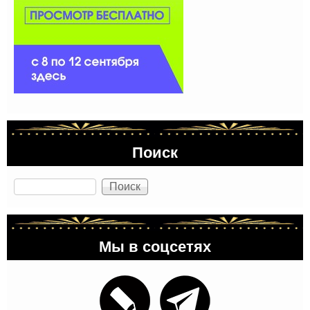
Поиск
Поиск
Мы в соцсетях