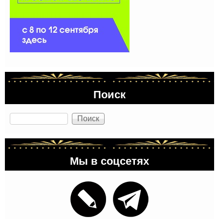
Поиск
Поиск
Мы в соцсетях