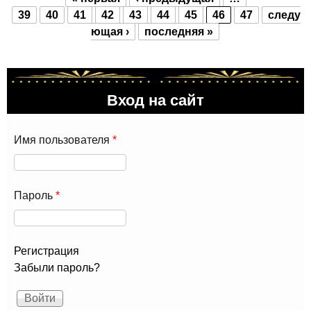
Страницы
39
40
41
42
43
44
45
46
47
следу
ющая ›
последняя »
Вход на сайт
Имя пользователя
*
Пароль
*
Регистрация
Забыли пароль?