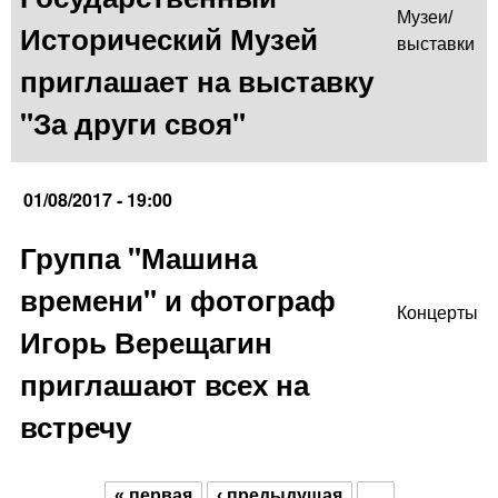
Музеи/
Исторический Музей
выставки
приглашает на выставку
"За други своя"
01/08/2017 - 19:00
Группа "Машина
времени" и фотограф
Концерты
Игорь Верещагин
приглашают всех на
встречу
« первая
‹ предыдущая
…