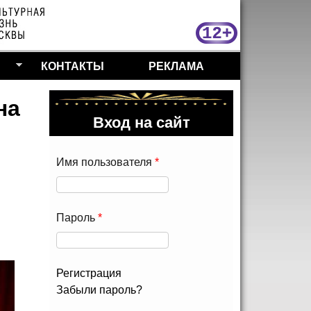
МосКу
КОНТАКТЫ
РЕКЛАМА
на
Вход на сайт
Имя пользователя
*
Пароль
*
Регистрация
Забыли пароль?