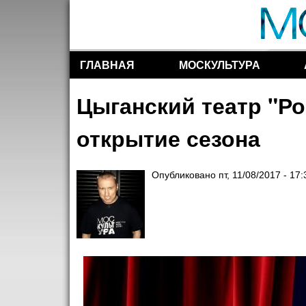
ГЛАВНАЯ
МОСКУЛЬТУРА
Разделы сайта
Цыганский театр "Ро
открытие сезона
Опубликовано
пт, 11/08/2017 - 17: