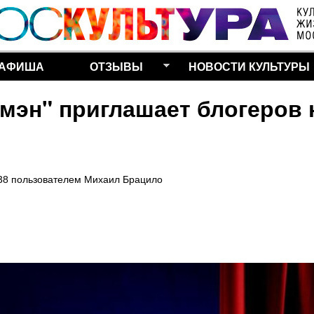
Перейти к основному
содержанию
АФИША
ОТЗЫВЫ
НОВОСТИ КУЛЬТУРЫ
мэн" приглашает блогеров 
38
пользователем
Михаил Брацило