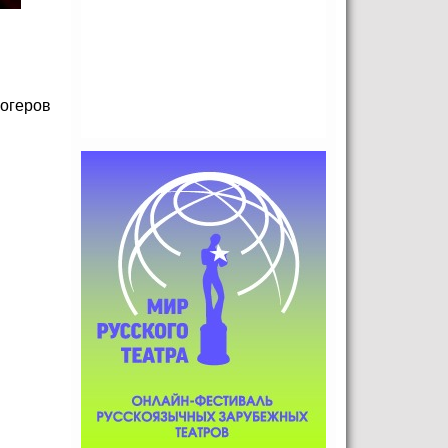
логеров