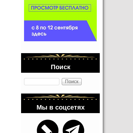
Поиск
Поиск
Мы в соцсетях