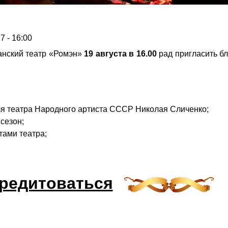
7 - 16:00
анский театр «Ромэн»
19 августа в 16.00
рад пригласить б
ля театра Народного артиста СССР Николая Сличенко;
сезон;
тами театра;
редитоваться