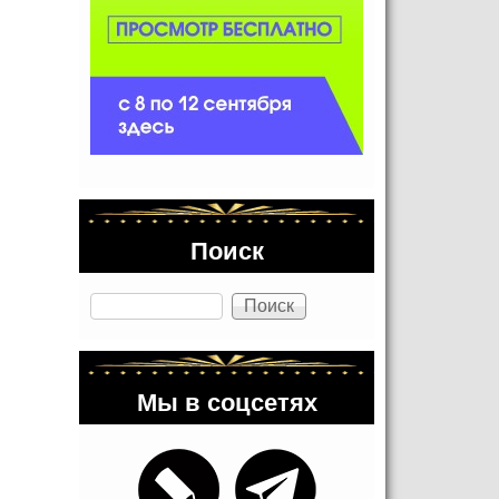
Поиск
Поиск
Мы в соцсетях