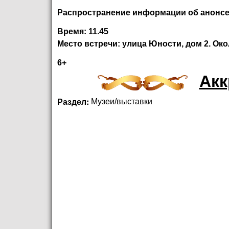
Распространение информации об анонсе
Время: 11.45
Место встречи: улица Юности, дом 2. Око
6+
Акк
Раздел:
Музеи/выставки