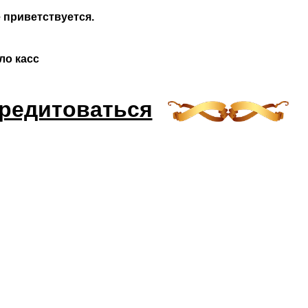
 приветствуется.
ло касс
редитоваться