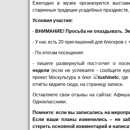
Ежегодно в музее организуются выставк
старинные традиции усадебных празднеств, 
Условия участия:
-
ВНИМАНИЕ! Просьба не опаздывать. Экс
- У нас есть 20 приглашений для блогеров с 
- По итогам посещения:
- пишете развернутый пост-отчет о по
недели
(если не успеваете - сообщите кур
проект
Москультура
и блог
tushinetc
, гд
отчёты кидаете сюда, на страницу записи.
Оставляете свои отзывы на сайтах:
Афиша.
Одноклассники.
Помните: если вы записались на меропри
Если ваши планы изменились – не заб
стереть основной комментарий и написат