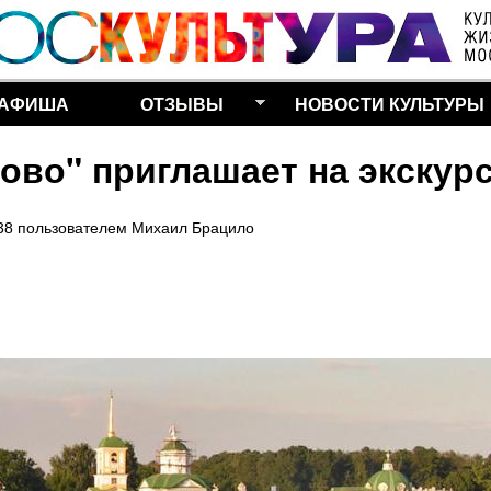
Перейти к основному
содержанию
АФИША
ОТЗЫВЫ
НОВОСТИ КУЛЬТУРЫ
ково" приглашает на экскур
38
пользователем
Михаил Брацило