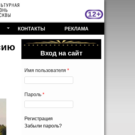
МосКу
КОНТАКТЫ
РЕКЛАМА
сию
Вход на сайт
Имя пользователя
*
Пароль
*
Регистрация
Забыли пароль?