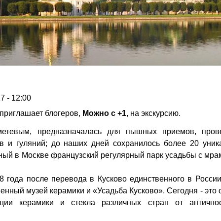
7 - 12:00
приглашает блогеров,
Можно с +1
, на экскурсию.
етевым, предназначалась для пышных приемов, пров
в и гуляний; до наших дней сохранилось более 20 уник
нный в Москве французский регулярный парк усадьбы с мр
38 года после перевода в Кусково единственного в Росси
нный музей керамики и «Усадьба Кусково». Сегодня - это 
ции керамики и стекла различных стран от антично