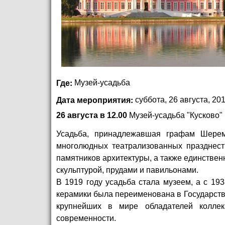
Где:
Музей-усадьба
Дата мероприятия:
суббота, 26 августа, 201
26 августа в 12.00
Музей-усадьба "Кусково"
Усадьба, принадлежавшая графам Шерем
многолюдных театрализованных празднест
памятников архитектуры, а также единстве
скульптурой, прудами и павильонами.
В 1919 году усадьба стала музеем, а с 19
керамики была переименована в Государстве
крупнейших в мире обладателей коллек
современности.