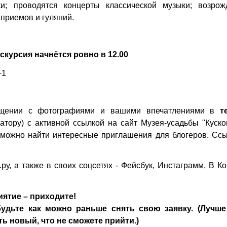
и; проводятся концерты классической музыки; возрож
приемов и гуляний.
курсия начнётся ровно в 12.00
+1
сещении с фотографиями и вашими впечатлениями в
т
атору) с активной ссылкой на сайт
Музея-усадьбы "Куско
е можно найти интересные приглашения для блогеров. Сс
ру
, а также в своих соцсетях - Фейсбук, Инстаграмм, В Ко
ятие – приходите!
удьте как можно раньше снять свою заявку. (Лучше
ь новый, что не сможете прийти.)