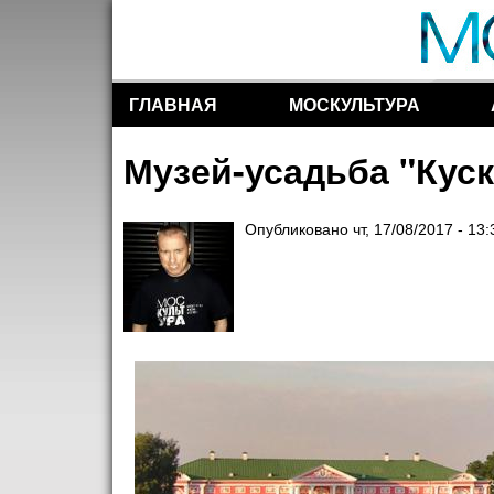
ГЛАВНАЯ
МОСКУЛЬТУРА
Разделы сайта
Музей-усадьба "Кус
Опубликовано
чт, 17/08/2017 - 13: