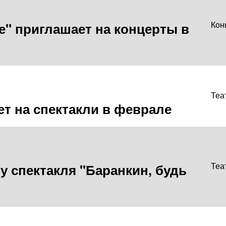
е" приглашает на концерты в
Кон
Теа
т на спектакли в феврале
 спектакля "Баранкин, будь
Теа