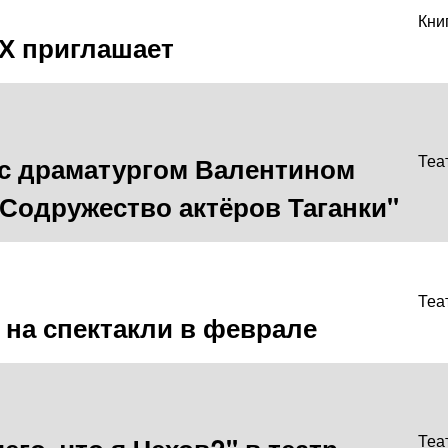
Кни
Х приглашает
 с драматургом Валентином
Теа
Содружество актёров Таганки"
Теа
 на спектакли в феврале
Теа