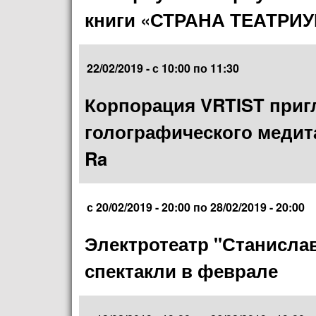
книги «СТРАНА ТЕАТРИ
22/02/2019 -
с
10:00
по
11:30
Корпорация VRTIST приг
голографического медит
Ra
с
20/02/2019 - 20:00
по
28/02/2019 - 20:00
Электротеатр "Станисла
спектакли в феврале