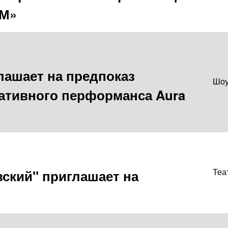
УМ»
лашает на предпоказ
Шо
ативного перформанса Aura
вский" приглашает на
Теа