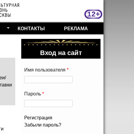
МосКу
КОНТАКТЫ
РЕКЛАМА
Вход на сайт
Имя пользователя
*
еи/
тавки
Пароль
*
Регистрация
Забыли пароль?
ги