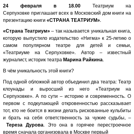
24 февраля в 18.00
Театриум на
Серпуховке
приглашает всех в Московский дом книги на
презентацию книги
«СТРАНА ТЕАТРИУМ»
.
«Страна Театриум»
– так называется уникальная книга,
которую выпустило издательство «Нигма» к 25-летию о
самом популярном театре для детей и семьи,
«Театриуме на Серпуховке». Автор – известный
журналист, историк театра
Марина Райкина
.
В чём уникальность этой книги?
Под одной обложкой автор объединил два театра: Театр
клоунады и выросший из него «Театриум на
Серпуховке». А по сути – историю и современность. О
первом с подкупающей откровенностью рассказывает
тот, кто не боится в жизни делать рискованные кульбиты
и брать на себя ответственность за чужие судьбы, –
Тереза Дурова
. Это она в горячее перестроечное
время сначала организовала в Москве первый