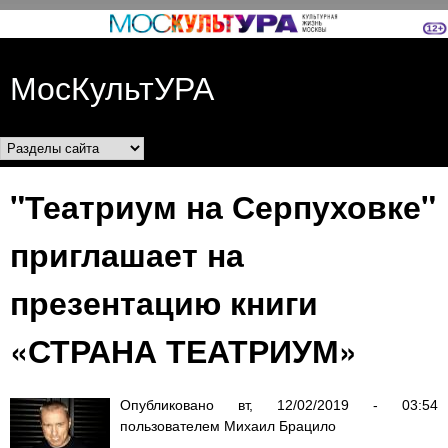
Перейти к основному
содержанию
МосКультУРА
Разделы сайта
"Театриум на Серпуховке"
приглашает на
презентацию книги
«СТРАНА ТЕАТРИУМ»
Опубликовано
вт, 12/02/2019 - 03:54
пользователем
Михаил Брацило