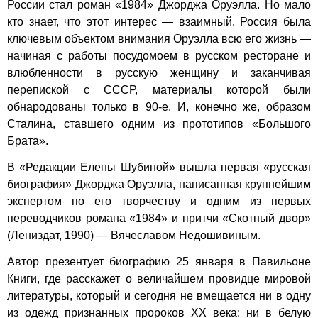
России стал роман «1984» Джорджа Оруэлла. Но мало
кто знает, что этот интерес — взаимный. Россия была
ключевым объектом внимания Оруэлла всю его жизнь —
начиная с работы посудомоем в русском ресторане и
влюбленности в русскую женщину и заканчивая
перепиской с СССР, материалы которой были
обнародованы только в 90-е. И, конечно же, образом
Сталина, ставшего одним из прототипов «Большого
Брата».
В «Редакции Елены Шубиной» вышла первая «русская
биография» Джорджа Оруэлла, написанная крупнейшим
экспертом по его творчеству и одним из первых
переводчиков романа «1984» и притчи «Скотный двор»
(Лениздат, 1990) — Вячеславом Недошивиным.
Автор презентует биографию 25 января в Павильоне
Книги, где расскажет о величайшем провидце мировой
литературы, который и сегодня не вмещается ни в одну
из одежд признанных пророков ХХ века: ни в белую