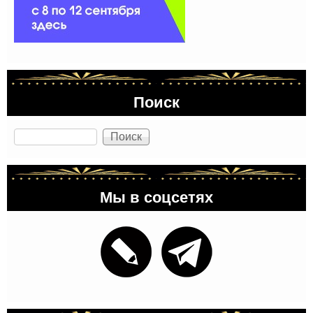
Поиск
Поиск
Мы в соцсетях