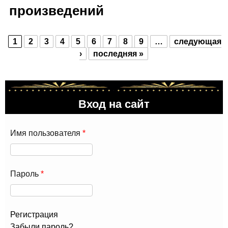
произведений
1
2
3
4
5
6
7
8
9
…
следующая
Страницы
›
последняя »
Вход на сайт
Имя пользователя
*
Пароль
*
Регистрация
Забыли пароль?