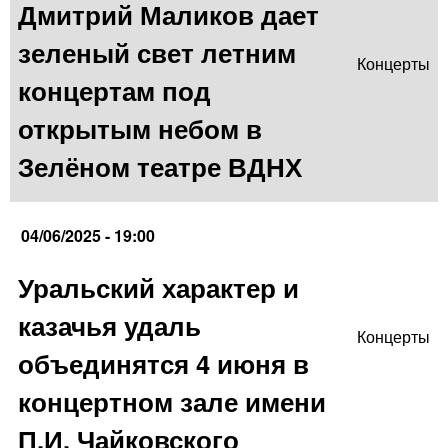
Дмитрий Маликов дает
зеленый свет летним
Концерты
концертам под
открытым небом в
Зелёном театре ВДНХ
04/06/2025 - 19:00
Уральский характер и
казачья удаль
Концерты
объединятся 4 июня в
концертном зале имени
П.И. Чайковского