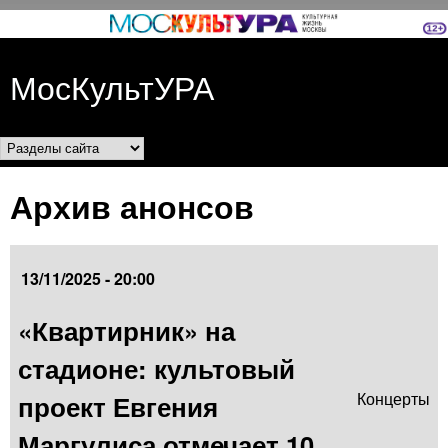
Перейти к основному
содержанию
МосКультУРА
Разделы сайта
Архив анонсов
13/11/2025 - 20:00
«Квартирник» на
стадионе: культовый
проект Евгения
Концерты
Маргулиса отмечает 10