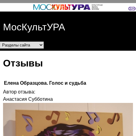
Перейти к основному
содержанию
МосКультУРА
Разделы сайта
Отзывы
Елена Образцова. Голос и судьба
Автор отзыва:
Анастасия Субботина