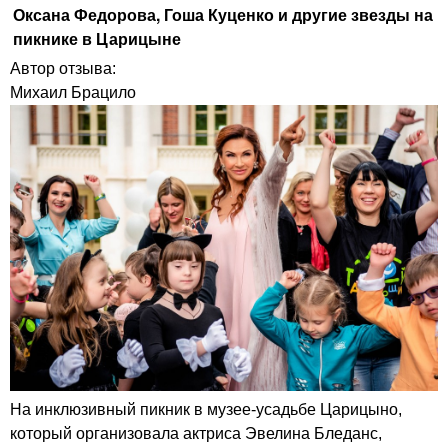
Оксана Федорова, Гоша Куценко и другие звезды на
пикнике в Царицыне
Автор отзыва:
Михаил Брацило
На инклюзивный пикник в музее-усадьбе Царицыно,
который организовала актриса Эвелина Бледанс,