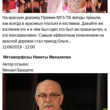
На красную дорожку Премии МУЗ-ТВ звёзды пришли,
как всегда в красивых платьях и костюмах. Давайте же
взглянем кто и в чём был одет, кто был экстравагантен, а
кто консервативен. Самым эффектным появлением на
красной дорожке стал приезд Ольги...
11/06/2019 - 12:00
Метаморфозы Никиты Михалкова
Автор отзыва:
Михаил Брацило