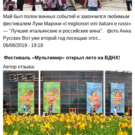
Май был полон винных событий и закончился любимым
фестивалем Луки Марони «I miglionori vini italiani e russi»
— "Лучшие итальянские и российские вина". фото Анна
Русских Вот уже второй год посещаю этот...
06/06/2019 - 19:18
Фестиваль «Мультимир» открыл лето на ВДНХ!
Автор отзыва: