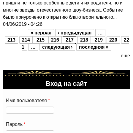
пришли не только особенные дети и их родители, но и
многие звезды отечественного шоу-бизнеса. Событие
было приурочено к открытию благотворительного...
04/06/2019 - 04:26
« первая
‹ предыдущая
…
Страницы
213
214
215
216
217
218
219
220
22
1
…
следующая ›
последняя »
ещё
Вход на сайт
Имя пользователя
*
Пароль
*