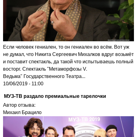
Если человек гениален, то он гениален во всём. Вот уж
не думал, что Никита Сергеевич Михалков вдруг возьмёт
и поставит спектакль, да такой что испытываешь полный
восторг. Спектакль "Метаморфозы V.
Ведьма" Государственного Театра...
10/06/2019 - 11:00
МУЗ-ТВ раздало премиальные тарелочки
Автор отзыва:
Михаил Брацило