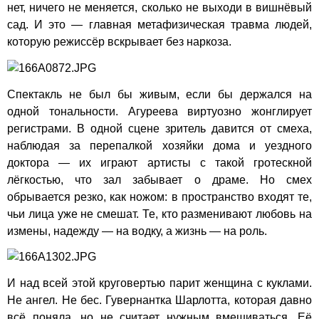
нет, ничего не меняется, сколько не выходи в вишнёвый
сад. И это — главная метафизическая травма людей,
которую режиссёр вскрывает без наркоза.
Спектакль не был бы живым, если бы держался на
одной тональности. Агуреева виртуозно жонглирует
регистрами. В одной сцене зритель давится от смеха,
наблюдая за перепалкой хозяйки дома и уездного
доктора — их играют артисты с такой гротескной
лёгкостью, что зал забывает о драме. Но смех
обрывается резко, как ножом: в пространство входят те,
чьи лица уже не смешат. Те, кто разменивают любовь на
измены, надежду — на водку, а жизнь — на роль.
И над всей этой круговертью парит женщина с куклами.
Не ангел. Не бес. Гувернантка Шарлотта, которая давно
всё поняла, но не считает нужным вмешиваться. Её