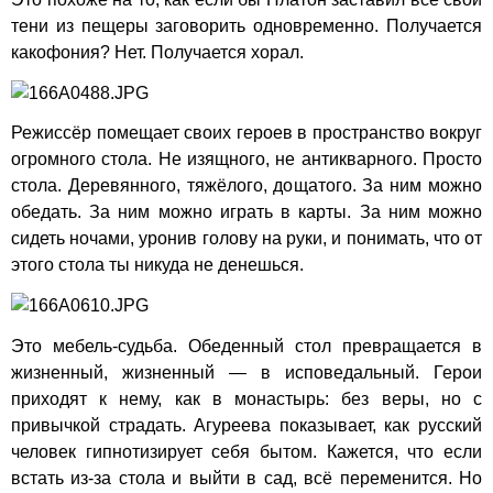
тени из пещеры заговорить одновременно. Получается
какофония? Нет. Получается хорал.
Режиссёр помещает своих героев в пространство вокруг
огромного стола. Не изящного, не антикварного. Просто
стола. Деревянного, тяжёлого, дощатого. За ним можно
обедать. За ним можно играть в карты. За ним можно
сидеть ночами, уронив голову на руки, и понимать, что от
этого стола ты никуда не денешься.
Это мебель-судьба. Обеденный стол превращается в
жизненный, жизненный — в исповедальный. Герои
приходят к нему, как в монастырь: без веры, но с
привычкой страдать. Агуреева показывает, как русский
человек гипнотизирует себя бытом. Кажется, что если
встать из-за стола и выйти в сад, всё переменится. Но