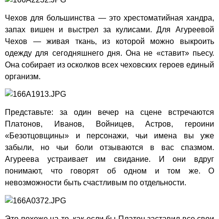
Чехов для большинства — это хрестоматийная хандра,
запах вишен и выстрел за кулисами. Для Агуреевой
Чехов — живая ткань, из которой можно выкроить
одежду для сегодняшнего дня. Она не «ставит» пьесу.
Она собирает из осколков всех чеховских героев единый
организм.
Представьте: за один вечер на сцене встречаются
Платонов, Иванов, Войницев, Астров, героини
«Безотцовщины» и персонажи, чьи имена вы уже
забыли, но чьи боли отзываются в вас спазмом.
Агуреева устраивает им свидание. И они вдруг
понимают, что говорят об одном и том же. О
невозможности быть счастливым по отдельности.
Это похоже на то, как если бы Платон заставил все свои