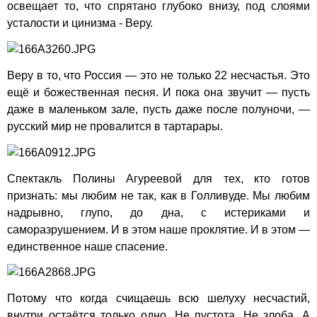
освещает то, что спрятано глубоко внизу, под слоями
усталости и цинизма - Веру.
Веру в то, что Россия — это не только 22 несчастья. Это
ещё и божественная песня. И пока она звучит — пусть
даже в маленьком зале, пусть даже после полуночи, —
русский мир не провалится в тартарары.
Спектакль Полины Агуреевой для тех, кто готов
признать: мы любим не так, как в Голливуде. Мы любим
надрывно, глупо, до дна, с истериками и
саморазрушением. И в этом наше проклятие. И в этом —
единственное наше спасение.
Потому что когда счищаешь всю шелуху несчастий,
внутри остаётся только одно. Не пустота. Не злоба. А