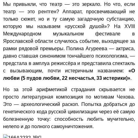
Мы привыкли, что театр — это зеркало. Но что, если
театр — это рентген? Аппарат, просвечивающий не
только сюжет, но и ту самую загадочную субстанцию,
которую мы называем «русской душой»? На XVIII
Международном музыкальном фестивале в
Ярославской области случилось событие, выходящее за
рамки рядовой премьеры. Полина Агуреева — актриса,
давно ставшая синонимом тончайшего психологизма, —
предстала в амплуа режиссёра и представила спектакль
с вызывающим, почти истеричным названием:
«О
любви (5 пудов любви, 22 несчастья, 33 истерики)»
.
Но за этой арифметикой страдания скрывается не
просто литературная композиция по мотивам Чехова.
Это — археологический раскоп. Попытка добраться до
генетического кода русской цивилизации через её самую
болезненную точку: способность любить мучительно,
нелепо и до полного самоуничтожения.