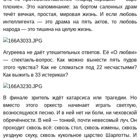
плохие». Это напоминание: за бортом салонных драм
течёт вечная, простая, мировая жизнь. И если любовь
интеллигента — это драма на пять актов, то любовь
народа — это тишина на целую жизнь.
Агуреева не даёт утешительных ответов. Её «О любви»
— спектакль-вопрос. Как можно вынести пять пудов
этого чувства? Как не сломаться под 22 несчастьями?
Как выжить в 33 истериках?
В финале зритель ждёт катарсиса или трагедии. Но
вместо этого оркестр начинает играть светлую,
возносящуюся песню. И в ней нет ни боли, ни чеховской
обречённости. В ней — тонкий, почти невесомый луч. Он
проходит сквозь всё: сквозь стол, сквозь измены, сквозь
уездную скуку, сквозь кукольное царство Шарлотты. И