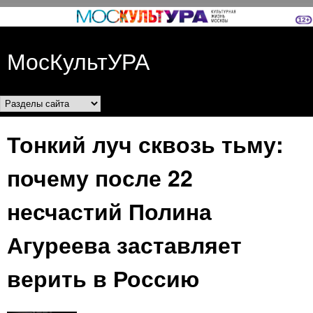
Перейти к основному
содержанию
МосКультУРА
Разделы сайта
Тонкий луч сквозь тьму:
почему после 22
несчастий Полина
Агуреева заставляет
верить в Россию