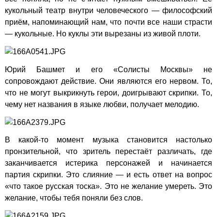
кукольный театр внутри человеческого — философский
приём, напоминающий нам, что почти все наши страсти
— кукольные. Но куклы эти вырезаны из живой плоти.
Юрий Башмет и его «Солисты Москвы» не
сопровождают действие. Они являются его нервом. То,
что не могут выкрикнуть герои, доигрывают скрипки. То,
чему нет названия в языке любви, получает мелодию.
В какой-то момент музыка становится настолько
пронзительной, что зритель перестаёт различать, где
заканчивается истерика персонажей и начинается
партия скрипки. Это слияние — и есть ответ на вопрос
«что такое русская тоска». Это не желание умереть. Это
желание, чтобы тебя поняли без слов.