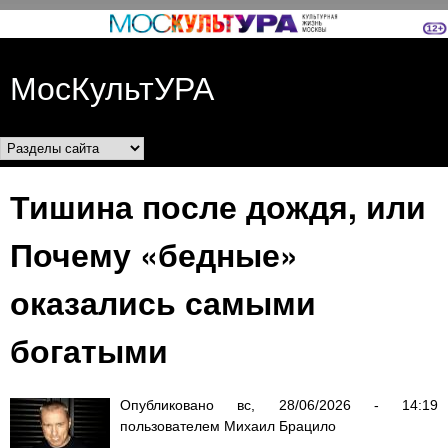
Перейти к основному
содержанию
МосКультУРА
Разделы сайта
Тишина после дождя, или
Почему «бедные»
оказались самыми
богатыми
Опубликовано
вс, 28/06/2026 - 14:19
пользователем
Михаил Брацило