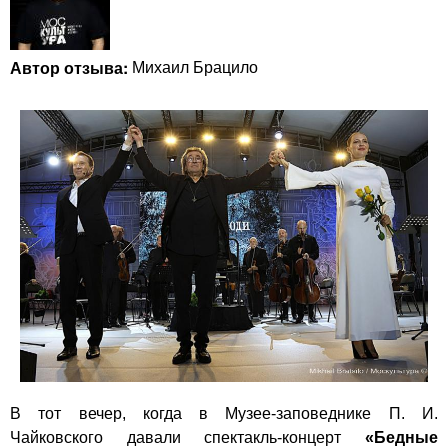
Автор отзыва:
Михаил Брацило
В тот вечер, когда в Музее-заповеднике П. И.
Чайковского давали спектакль-концерт
«Бедные