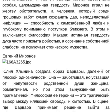
особая, целомудренная твердость. Миронов играл не
жертву обстоятельств, а человека, который среди
грошовых забот сумел сохранить дар, неподвластный
инфляции — способность к самозабвенной любви и
глубокому пониманию поступков ближнего. В этом и
заключается философия Макара: истинная твердость
духа часто прикрыта робостью, а осознание собственной
слабости не исключает стоического мужества.
Евгений Миронов
Юлия Хлынина создала образ Варвары, далекий от
плоской однозначности. Она — заботливая, но уставшая
от непутёвости родственной души женщина;
романтичная, но при этом вынужденная быть
прагматичной. Философия ее героини — это трагический
выбор между иллюзией свободы и сытостью. В сцене,
где Варвара принимает решение выйти за