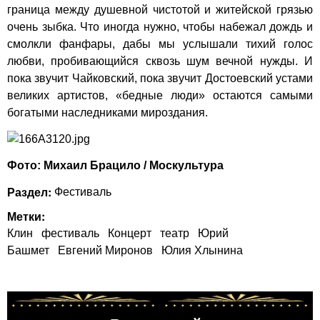
граница между душевной чистотой и житейской грязью
очень зыбка. Что иногда нужно, чтобы набежал дождь и
смолкли фанфары, дабы мы услышали тихий голос
любви, пробивающийся сквозь шум вечной нужды. И
пока звучит Чайковский, пока звучит Достоевский устами
великих артистов, «бедные люди» остаются самыми
богатыми наследниками мироздания.
Фото: Михаил Брацило / Москультура
Раздел:
Фестиваль
Метки:
Клин
фестиваль
Концерт
театр
Юрий
Башмет
Евгений Миронов
Юлия Хлынина