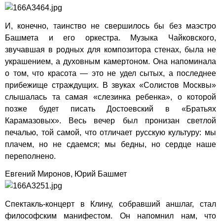
И, конечно, таинство не свершилось бы без маэстро
Башмета и его оркестра. Музыка Чайковского,
звучавшая в родных для композитора стенах, была не
украшением, а духовным камертоном. Она напоминала
о том, что красота — это не удел сытых, а последнее
прибежище страждущих. В звуках «Солистов Москвы»
слышалась та самая «слезинка ребенка», о которой
позже будет писать Достоевский в «Братьях
Карамазовых». Весь вечер был пронизан светлой
печалью, той самой, что отличает русскую культуру: мы
плачем, но не сдаемся; мы бедны, но сердце наше
переполнено.
Евгений Миронов, Юрий Башмет
Спектакль-концерт в Клину, собравший аншлаг, стал
философским манифестом. Он напомнил нам, что