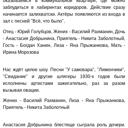
оказываемся в коммунальной квартире, где можно
заблудиться в лабиринтах коридоров. Действие сразу
начинается залихватски. Актёры появляются из входа в
зал с песней "Всё, что было".
Отец - Юрий Голубцов, Жених - Василий Рахманин, Дочь
- Анастасия Добрынина, Приятель - Никита Заболотный,
Гость - Богдан Ханин, Лиза - Яна Прыжанкова, Мать -
Ирина Морозова
Нас ждёт целое шоу. Песни "У самовара", "Лимончики",
"Свидание" и другие шлягеры 1930-х годов были
исполнены артистами зажигательно, раз за разом
вызывая овации.
Жених - Василий Рахманин, Лиза - Яна Прыжанкова,
Приятель - Никита Заболотный
Анастасия Добрынина блестяще сыграла роль дочери.