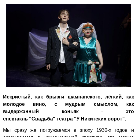
Искристый, как брызги шампанского, лёгкий, как
молодое вино, с мудрым смыслом, как
выдержанный коньяк - это
спектакль "Свадьба" театра "У Никитских ворот".
Мы сразу же погружаемся в эпоху 1930-х годов и