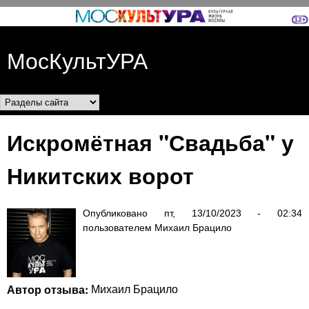
Перейти к основному
содержанию
МосКультУРА
Разделы сайта
Искромётная "Свадьба" у
Никитских ворот
Опубликовано
пт, 13/10/2023 - 02:34
пользователем
Михаил Брацило
Автор отзыва:
Михаил Брацило