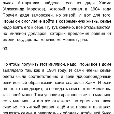
льдах Антарктики найдено тело их дяди Хаима
(Александр Морозов), который пропал в 1904 году.
Причём дядя заморожен, но живой. И вот для того,
чтобы он смог легче войти в современную жизнь, семье
надо взять его к себе. Ну тут, конечно, все отказываются,
но миллион долларов, который предложил раввин от
имени государства, конечно же меняют дело.
03.
Но чтобы получить этот миллион, надо, чтобы всё в доме
выглядело так, как в 1904 году. И сами члены семьи
одеты были соответственно и вели добропорядочный
религиозный образ жизни, коим славился Хаим. И если
он что-то заподозрит, то не видать семье этого миллиона
как своей мацы. Таки условия драконовские. но миллион
есть миллион, и кто же откажется потерпеть за такое
счастье. Но хитрый раввин ещё и за процент вызвался
помогать семье в религиозных обрядах, чтобы всё было