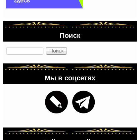
Поиск
Поиск
Мы в соцсетях