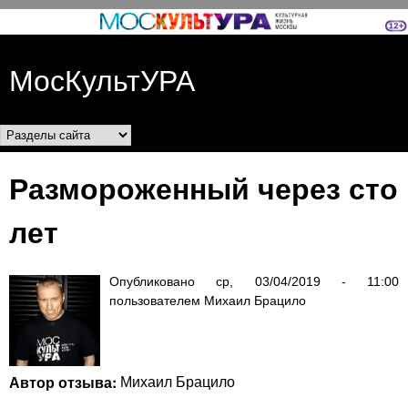
Перейти к основному
содержанию
МосКультУРА
Разделы сайта
Размороженный через сто
лет
Опубликовано
ср, 03/04/2019 - 11:00
пользователем
Михаил Брацило
Автор отзыва:
Михаил Брацило