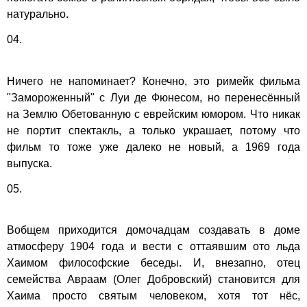
натурально.
04.
Ничего не напоминает? Конечно, это римейк фильма
"Замороженный" с Луи де Фюнесом, но перенесённый
на Землю Обетованную с еврейским юмором. Что никак
не портит спектакль, а только украшает, потому что
фильм то тоже уже далеко не новый, а 1969 года
выпуска.
05.
Вобщем приходится домочадцам создавать в доме
атмосферу 1904 года и вести с оттаявшим ото льда
Хаимом философские беседы. И, внезапно, отец
семейства Авраам (Олег Добровский) становится для
Хаима просто святым человеком, хотя тот нёс,