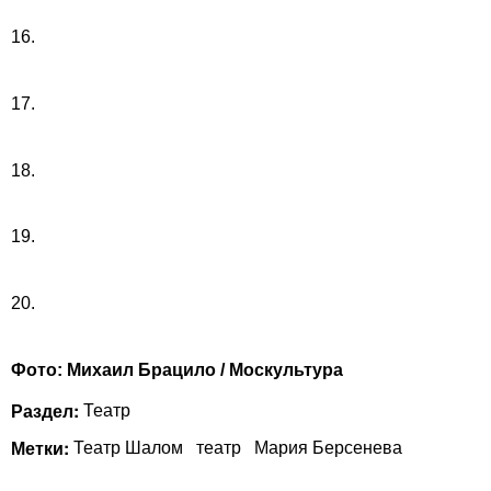
16.
17.
18.
19.
20.
Фото: Михаил Брацило / Москультура
Раздел:
Театр
Метки:
Театр Шалом
театр
Мария Берсенева