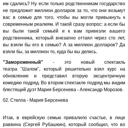
им сдались? Ну если только родственникам государство
не предложит миллион долларов за то, что они возьмут
вас в семью для того, чтобы вы могли привыкнуть к
современным реалиям. И такой сразу вопрос: а если бы
вы были такой семьёй и к вам привезли вашего
родственника, который внезапно оттаял через сто лет,
вы взяли бы его в семью? А за миллион долларов? Да
взяли бы, за миллион то, куда бы вы делись.
"Замороженный"
- это новый спектакль
театра
"Шалом"
, который решительно взял курс на
обновление и представил вторую эксцентричную
комедию подряд. Во втором
спектакле
подряд мы видим
блестящий дуэт Мария Берсенева - Александр Морозов.
02. Стелла - Мария Берсенева
Итак, в еврейскую семью привалило счастье, в лице
раввина (Сергей Рубашкин), который сообщил, что во