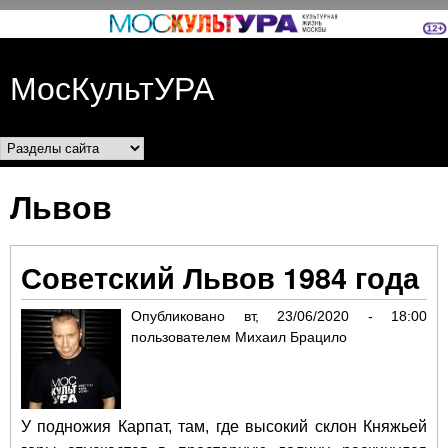
Перейти к основному
содержанию
МосКультУРА
Разделы сайта
Львов
Советский Львов 1984 года
Опубликовано
вт, 23/06/2020 - 18:00
пользователем
Михаил Брацило
У подножия Карпат, там, где высокий склон Княжьей