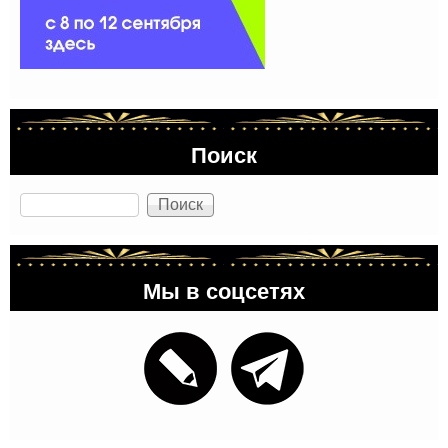
Поиск
Поиск
Мы в соцсетях