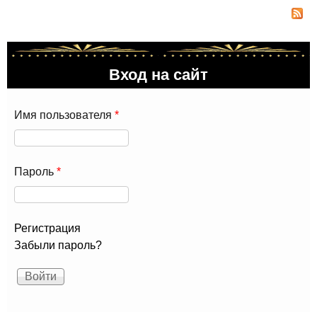
Ль
198
Вход на сайт
Имя пользователя
*
Пароль
*
Регистрация
Забыли пароль?