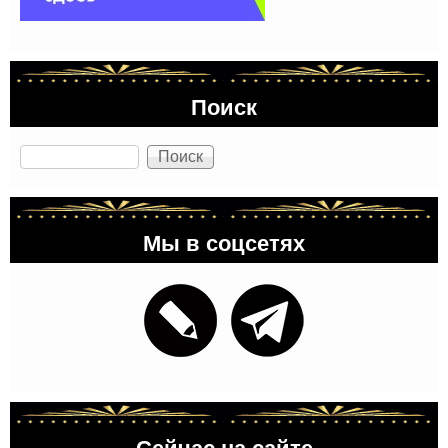
Поиск
Поиск
Мы в соцсетях
Сейчас на сайте