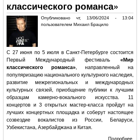
классического романса»
Опубликовано
чт, 13/06/2024 - 13:04
пользователем
Михаил Брацило
С 27 июня по 5 июля в Санкт-Петербурге состоится
Первый Международный фестиваль
«Мир
классического романса»
, направленный на
популяризацию национального культурного наследия,
развитие межрегиональных и международных
культурных связей, приобщение публики к лучшим
образцам камерно-вокального искусства. 11
концертов и 3 открытых мастер-класса пройдут на
лучших концертных площадка и соберут настоящее
созвездие вокалистов из России, Беларуси,
Узбекистана, Азербайджана и Китая.
Подробнее
о П