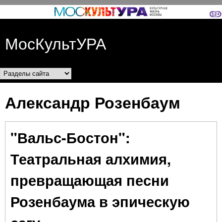
Перейти к основному
содержанию
МосКультУРА
Разделы сайта
Александр Розенбаум
"Вальс-Бостон":
Театральная алхимия,
превращающая песни
Розенбаума в эпическую