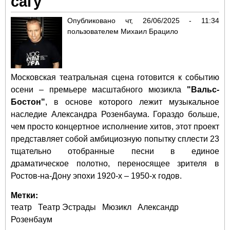
сагу
Опубликовано
чт, 26/06/2025 - 11:34
пользователем
Михаил Брацило
Московская театральная сцена готовится к событию
осени – премьере масштабного мюзикла
"Вальс-
Бостон"
, в основе которого лежит музыкальное
наследие Александра Розенбаума. Гораздо больше,
чем просто концертное исполнение хитов, этот проект
представляет собой амбициозную попытку сплести 23
тщательно отобранные песни в единое
драматическое полотно, переносящее зрителя в
Ростов-на-Дону эпохи 1920-х – 1950-х годов.
Метки:
театр
Театр Эстрады
Мюзикл
Александр
Розенбаум